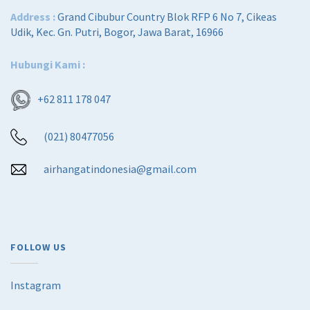
Address :
Grand Cibubur Country Blok RFP 6 No 7, Cikeas
Udik, Kec. Gn. Putri, Bogor, Jawa Barat, 16966
Hubungi Kami :
+62 811 178 047
(021) 80477056
airhangatindonesia@gmail.com
FOLLOW US
Instagram