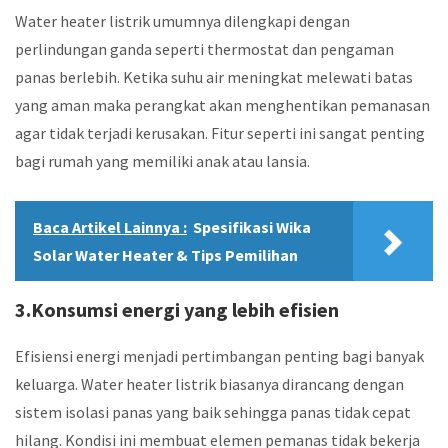
Water heater listrik umumnya dilengkapi dengan
perlindungan ganda seperti thermostat dan pengaman
panas berlebih. Ketika suhu air meningkat melewati batas
yang aman maka perangkat akan menghentikan pemanasan
agar tidak terjadi kerusakan. Fitur seperti ini sangat penting
bagi rumah yang memiliki anak atau lansia.
Baca Artikel Lainnya :
Spesifikasi Wika
Solar Water Heater & Tips Pemilihan
3.Konsumsi energi yang lebih efisien
Efisiensi energi menjadi pertimbangan penting bagi banyak
keluarga. Water heater listrik biasanya dirancang dengan
sistem isolasi panas yang baik sehingga panas tidak cepat
hilang. Kondisi ini membuat elemen pemanas tidak bekerja