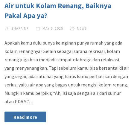
Air untuk Kolam Renang, Baiknya
Pakai Apa ya?
SHAFA NF
MAY 5, 2025
NEWS
Apakah kamu dulu punya keinginan punya rumah yang ada
kolam renangnya? Selain sebagai sarana rekreasi, kolam
renang juga bisa menjadi tempat olahraga dan relaksasi
yang menyenangkan. Tapi sebelum kamu bisa bersantai di air
yang segar, ada satu hal yang harus kamu perhatikan dengan
serius, yaitu air apa yang bagus untuk mengisi kolam renang.
Mungkin kamu berpikir, “Ah, isi saja dengan air dari sumur
atau PDAM.”…
Read more