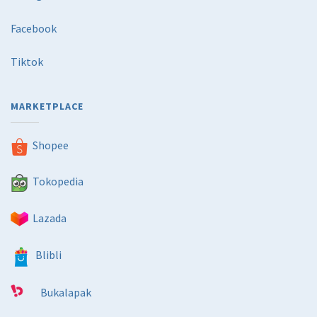
Facebook
Tiktok
MARKETPLACE
Shopee
Tokopedia
Lazada
Blibli
Bukalapak