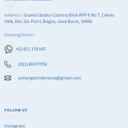
Address :
Grand Cibubur Country Blok RFP 6 No 7, Cikeas
Udik, Kec. Gn. Putri, Bogor, Jawa Barat, 16966
Hubungi Kami :
+62 811 178 047
(021) 80477056
airhangatindonesia@gmail.com
FOLLOW US
Instagram