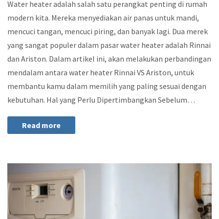
Water heater adalah salah satu perangkat penting di rumah
modern kita. Mereka menyediakan air panas untuk mandi,
mencuci tangan, mencuci piring, dan banyak lagi. Dua merek
yang sangat populer dalam pasar water heater adalah Rinnai
dan Ariston. Dalam artikel ini, akan melakukan perbandingan
mendalam antara water heater Rinnai VS Ariston, untuk
membantu kamu dalam memilih yang paling sesuai dengan
kebutuhan. Hal yang Perlu Dipertimbangkan Sebelum…
Read more