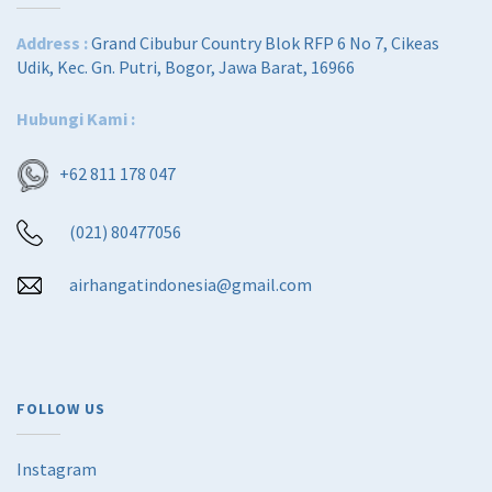
Address :
Grand Cibubur Country Blok RFP 6 No 7, Cikeas
Udik, Kec. Gn. Putri, Bogor, Jawa Barat, 16966
Hubungi Kami :
+62 811 178 047
(021) 80477056
airhangatindonesia@gmail.com
FOLLOW US
Instagram