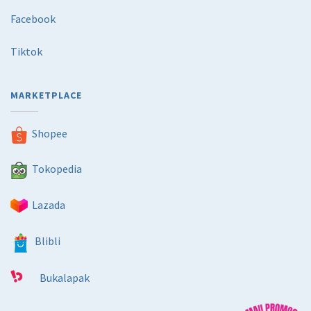
Facebook
Tiktok
MARKETPLACE
Shopee
Tokopedia
Lazada
Blibli
Bukalapak