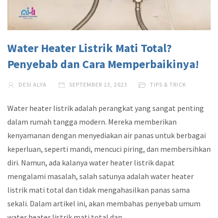
Water Heater Listrik Mati Total?
Penyebab dan Cara Memperbaikinya!
DESI ALYA
SEPTEMBER 13, 2023
TIPS & TRICK
Water heater listrik adalah perangkat yang sangat penting
dalam rumah tangga modern. Mereka memberikan
kenyamanan dengan menyediakan air panas untuk berbagai
keperluan, seperti mandi, mencuci piring, dan membersihkan
diri. Namun, ada kalanya water heater listrik dapat
mengalami masalah, salah satunya adalah water heater
listrik mati total dan tidak mengahasilkan panas sama
sekali. Dalam artikel ini, akan membahas penyebab umum
water heater listrik mati total dan…