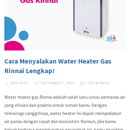
Cara Menyalakan Water Heater Gas
Rinnai Lengkap!
DESI ALYA
SEPTEMBER 7, 2023
TIPS & TRICK
Water heater gas Rinnai adalah salah satu solusi pemanas air
yang efisien dan praktis untuk rumah kamu. Dengan
teknologi canggihnya, water heater ini dapat menyediakan
air panas dengan cepat dan konsisten. Namun, jika kamu
belum terbiasa menggunakan perangkat ini, kamu mungkin