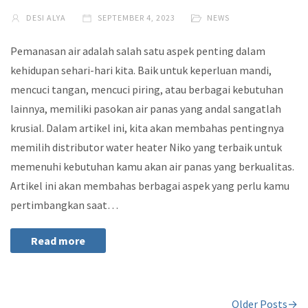
DESI ALYA
SEPTEMBER 4, 2023
NEWS
Pemanasan air adalah salah satu aspek penting dalam
kehidupan sehari-hari kita. Baik untuk keperluan mandi,
mencuci tangan, mencuci piring, atau berbagai kebutuhan
lainnya, memiliki pasokan air panas yang andal sangatlah
krusial. Dalam artikel ini, kita akan membahas pentingnya
memilih distributor water heater Niko yang terbaik untuk
memenuhi kebutuhan kamu akan air panas yang berkualitas.
Artikel ini akan membahas berbagai aspek yang perlu kamu
pertimbangkan saat…
Read more
Older Posts→