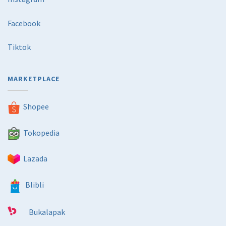
Facebook
Tiktok
MARKETPLACE
Shopee
Tokopedia
Lazada
Blibli
Bukalapak