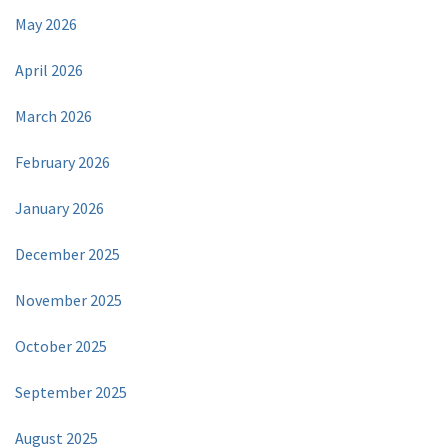
May 2026
April 2026
March 2026
February 2026
January 2026
December 2025
November 2025
October 2025
September 2025
August 2025