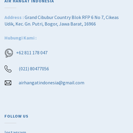
AIR HANGAT INDONESIA
Address :
Grand Cibubur Country Blok RFP 6 No 7, Cikeas
Udik, Kec. Gn. Putri, Bogor, Jawa Barat, 16966
Hubungi Kami :
+62 811 178 047
(021) 80477056
airhangatindonesia@gmail.com
FOLLOW US
Instagram