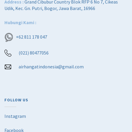
Address :
Grand Cibubur Country Blok RFP 6 No 7, Cikeas
Udik, Kec. Gn. Putri, Bogor, Jawa Barat, 16966
Hubungi Kami :
+62 811 178 047
(021) 80477056
airhangatindonesia@gmail.com
FOLLOW US
Instagram
Facebook