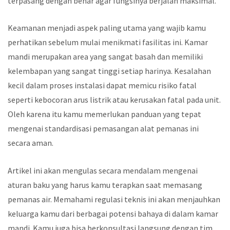
terpasang dengan benar agar fungsinya berjalan maksimal.
Keamanan menjadi aspek paling utama yang wajib kamu
perhatikan sebelum mulai menikmati fasilitas ini. Kamar
mandi merupakan area yang sangat basah dan memiliki
kelembapan yang sangat tinggi setiap harinya. Kesalahan
kecil dalam proses instalasi dapat memicu risiko fatal
seperti kebocoran arus listrik atau kerusakan fatal pada unit.
Oleh karena itu kamu memerlukan panduan yang tepat
mengenai standardisasi pemasangan alat pemanas ini
secara aman.
Artikel ini akan mengulas secara mendalam mengenai
aturan baku yang harus kamu terapkan saat memasang
pemanas air. Memahami regulasi teknis ini akan menjauhkan
keluarga kamu dari berbagai potensi bahaya di dalam kamar
mandi. Kamu juga bisa berkonsultasi langsung dengan tim