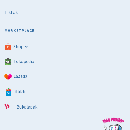
Tiktok
MARKETPLACE
Shopee
Tokopedia
Lazada
Blibli
Bukalapak