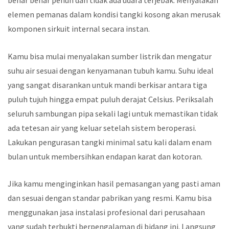
benar benar penuh dan tidak ada udara terjebak. Menyalakan
elemen pemanas dalam kondisi tangki kosong akan merusak
komponen sirkuit internal secara instan.
Kamu bisa mulai menyalakan sumber listrik dan mengatur
suhu air sesuai dengan kenyamanan tubuh kamu. Suhu ideal
yang sangat disarankan untuk mandi berkisar antara tiga
puluh tujuh hingga empat puluh derajat Celsius. Periksalah
seluruh sambungan pipa sekali lagi untuk memastikan tidak
ada tetesan air yang keluar setelah sistem beroperasi.
Lakukan pengurasan tangki minimal satu kali dalam enam
bulan untuk membersihkan endapan karat dan kotoran.
Jika kamu menginginkan hasil pemasangan yang pasti aman
dan sesuai dengan standar pabrikan yang resmi. Kamu bisa
menggunakan jasa instalasi profesional dari perusahaan
yang sudah terbukti berpengalaman di bidang ini. Langsung