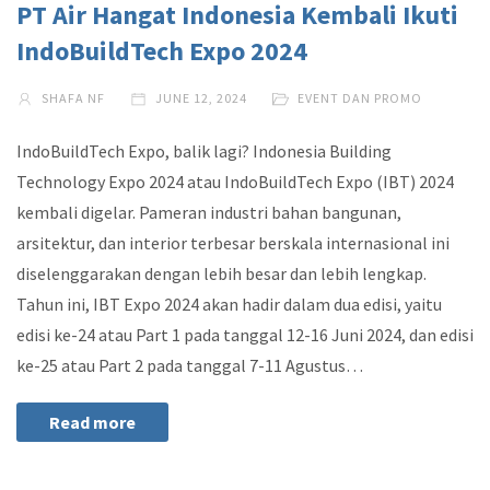
PT Air Hangat Indonesia Kembali Ikuti
IndoBuildTech Expo 2024
SHAFA NF
JUNE 12, 2024
EVENT DAN PROMO
IndoBuildTech Expo, balik lagi? Indonesia Building
Technology Expo 2024 atau IndoBuildTech Expo (IBT) 2024
kembali digelar. Pameran industri bahan bangunan,
arsitektur, dan interior terbesar berskala internasional ini
diselenggarakan dengan lebih besar dan lebih lengkap.
Tahun ini, IBT Expo 2024 akan hadir dalam dua edisi, yaitu
edisi ke-24 atau Part 1 pada tanggal 12-16 Juni 2024, dan edisi
ke-25 atau Part 2 pada tanggal 7-11 Agustus…
Read more