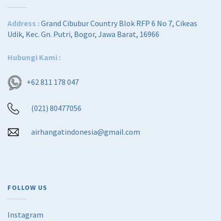
Address :
Grand Cibubur Country Blok RFP 6 No 7, Cikeas
Udik, Kec. Gn. Putri, Bogor, Jawa Barat, 16966
Hubungi Kami :
+62 811 178 047
(021) 80477056
airhangatindonesia@gmail.com
FOLLOW US
Instagram