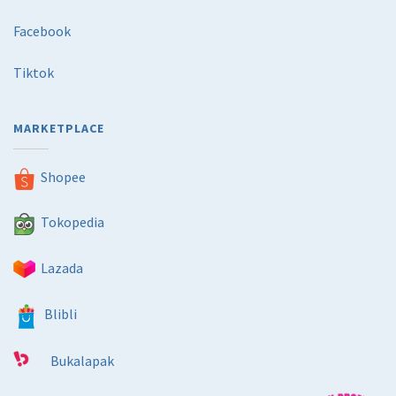
Facebook
Tiktok
MARKETPLACE
Shopee
Tokopedia
Lazada
Blibli
Bukalapak