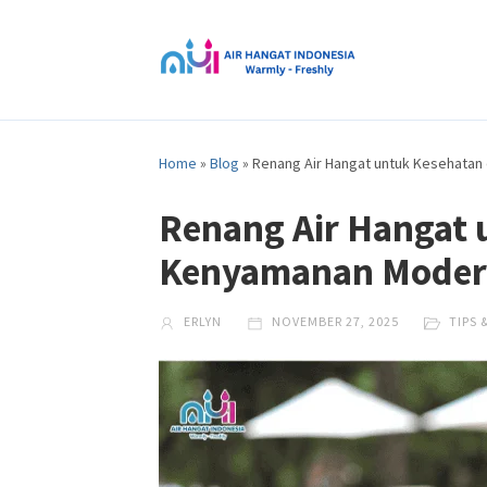
Home
»
Blog
»
Renang Air Hangat untuk Kesehata
Renang Air Hangat 
Kenyamanan Mode
ERLYN
NOVEMBER 27, 2025
TIPS 