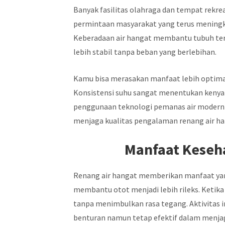
Banyak fasilitas olahraga dan tempat rekrea
permintaan masyarakat yang terus meningk
Keberadaan air hangat membantu tubuh teras
lebih stabil tanpa beban yang berlebihan.
Kamu bisa merasakan manfaat lebih optimal
Konsistensi suhu sangat menentukan kenya
penggunaan teknologi pemanas air modern 
menjaga kualitas pengalaman renang air ha
Manfaat Keseha
Renang air hangat memberikan manfaat yang
membantu otot menjadi lebih rileks. Ketika 
tanpa menimbulkan rasa tegang. Aktivitas 
benturan namun tetap efektif dalam menja