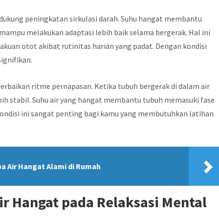
ndukung peningkatan sirkulasi darah. Suhu hangat membantu
mampu melakukan adaptasi lebih baik selama bergerak. Hal ini
uan otot akibat rutinitas harian yang padat. Dengan kondisi
ignifikan.
perbaikan ritme pernapasan. Ketika tubuh bergerak di dalam air
bih stabil. Suhu air yang hangat membantu tubuh memasuki fase
. Kondisi ini sangat penting bagi kamu yang membutuhkan latihan
a Air Hangat Alami di Rumah
r Hangat pada Relaksasi Mental