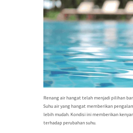
Renang air hangat telah menjadi pilihan b
Suhu air yang hangat memberikan pengalam
lebih mudah. Kondisi ini memberikan kenyam
terhadap perubahan suhu.