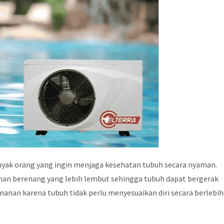
anyak orang yang ingin menjaga kesehatan tubuh secara nyaman.
an berenang yang lebih lembut sehingga tubuh dapat bergerak
anan karena tubuh tidak perlu menyesuaikan diri secara berlebi