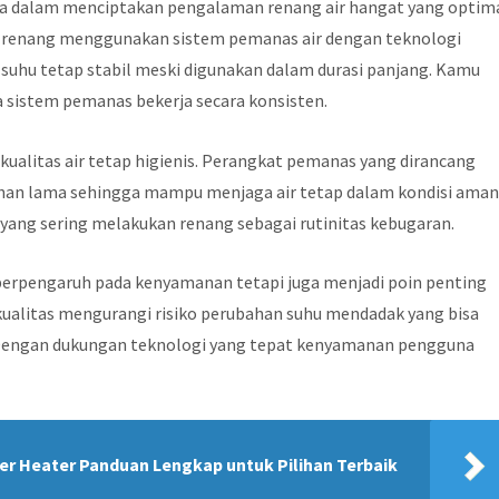
ma dalam menciptakan pengalaman renang air hangat yang optima
as renang menggunakan sistem pemanas air dengan teknologi
uhu tetap stabil meski digunakan dalam durasi panjang. Kamu
 sistem pemanas bekerja secara konsisten.
kualitas air tetap higienis. Perangkat pemanas yang dirancang
ahan lama sehingga mampu menjaga air tetap dalam kondisi aman
yang sering melakukan renang sebagai rutinitas kebugaran.
berpengaruh pada kenyamanan tetapi juga menjadi poin penting
kualitas mengurangi risiko perubahan suhu mendadak yang bisa
Dengan dukungan teknologi yang tepat kenyamanan pengguna
er Heater Panduan Lengkap untuk Pilihan Terbaik