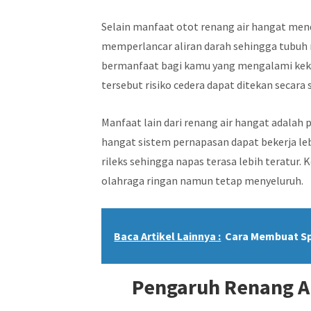
Selain manfaat otot renang air hangat me
memperlancar aliran darah sehingga tubuh 
bermanfaat bagi kamu yang mengalami kekak
tersebut risiko cedera dapat ditekan secara s
Manfaat lain dari renang air hangat adalah 
hangat sistem pernapasan dapat bekerja le
rileks sehingga napas terasa lebih teratur
olahraga ringan namun tetap menyeluruh.
Baca Artikel Lainnya :
Cara Membuat Sp
Pengaruh Renang Ai