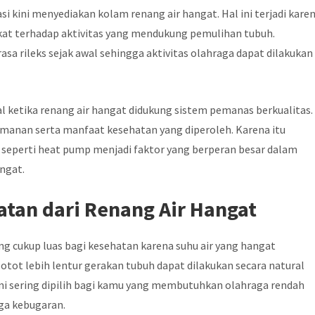
si kini menyediakan kolam renang air hangat. Hal ini terjadi kare
at terhadap aktivitas yang mendukung pemulihan tubuh.
a rileks sejak awal sehingga aktivitas olahraga dapat dilakukan
 ketika renang air hangat didukung sistem pemanas berkualitas.
manan serta manfaat kesehatan yang diperoleh. Karena itu
seperti heat pump menjadi faktor yang berperan besar dalam
ngat.
tan dari Renang Air Hangat
 cukup luas bagi kesehatan karena suhu air yang hangat
otot lebih lentur gerakan tubuh dapat dilakukan secara natural
ini sering dipilih bagi kamu yang membutuhkan olahraga rendah
ga kebugaran.