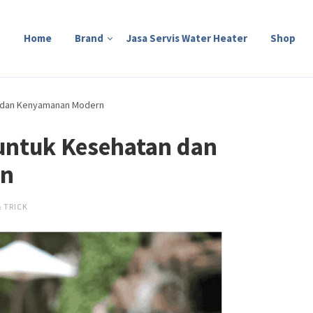
Home
Brand
Jasa Servis Water Heater
Shop
n dan Kenyamanan Modern
untuk Kesehatan dan
rn
& TRICK