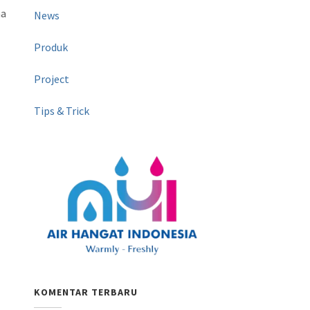
na
News
Produk
Project
Tips & Trick
KOMENTAR TERBARU