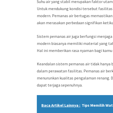
Suhu air yang stabil merupakan faktor uta
Untuk mendukung kondisi tersebut fasilit
modern. Pemanas air bertugas memastikan s
akan merasakan perbedaan signifikan ketika
Sistem pemanas air juga berfungsi menjaga 
modern biasanya memiliki material yang t
Hal ini memberikan rasa nyaman bagi kamu 
Keandalan sistem pemanas air tidak hanya 
dalam perawatan fasilitas. Pemanas air ber
menurunkan kualitas pengalaman renang. 
dapat terjaga sepenuhnya.
Baca Artikel Lainnya :
Tips Memilih Wat