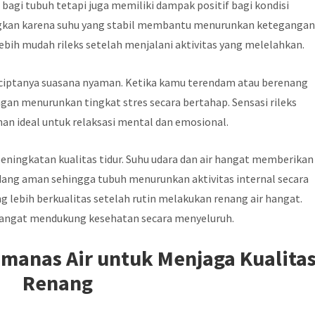
agi tubuh tetapi juga memiliki dampak positif bagi kondisi
gkan karena suhu yang stabil membantu menurunkan keteganga
lebih mudah rileks setelah menjalani aktivitas yang melelahkan.
ciptanya suasana nyaman. Ketika kamu terendam atau berenang
gan menurunkan tingkat stres secara bertahap. Sensasi rileks
han ideal untuk relaksasi mental dan emosional.
peningkatan kualitas tidur. Suhu udara dan air hangat memberikan
edang aman sehingga tubuh menurunkan aktivitas internal secara
g lebih berkualitas setelah rutin melakukan renang air hangat.
 hangat mendukung kesehatan secara menyeluruh.
manas Air untuk Menjaga Kualita
Renang