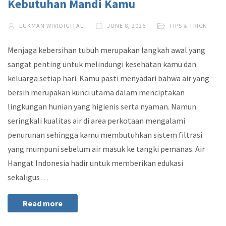
Kebutuhan Mandi Kamu
LUKMAN WIVIDIGITAL
JUNE 8, 2026
TIPS & TRICK
Menjaga kebersihan tubuh merupakan langkah awal yang
sangat penting untuk melindungi kesehatan kamu dan
keluarga setiap hari. Kamu pasti menyadari bahwa air yang
bersih merupakan kunci utama dalam menciptakan
lingkungan hunian yang higienis serta nyaman. Namun
seringkali kualitas air di area perkotaan mengalami
penurunan sehingga kamu membutuhkan sistem filtrasi
yang mumpuni sebelum air masuk ke tangki pemanas. Air
Hangat Indonesia hadir untuk memberikan edukasi
sekaligus…
Read more