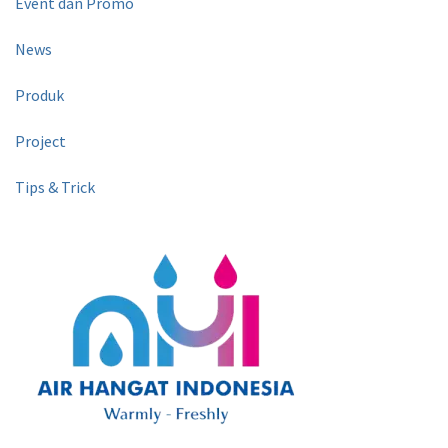
Event dan Promo
News
Produk
Project
Tips & Trick