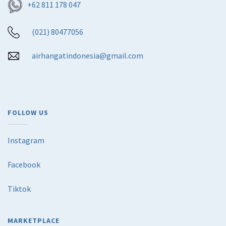
+62 811 178 047
(021) 80477056
airhangatindonesia@gmail.com
FOLLOW US
Instagram
Facebook
Tiktok
MARKETPLACE