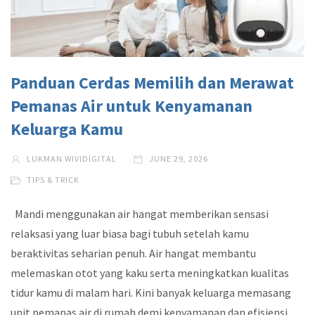
Panduan Cerdas Memilih dan Merawat
Pemanas Air untuk Kenyamanan
Keluarga Kamu
LUKMAN WIVIDIGITAL
JUNE 29, 2026
TIPS & TRICK
Mandi menggunakan air hangat memberikan sensasi
relaksasi yang luar biasa bagi tubuh setelah kamu
beraktivitas seharian penuh. Air hangat membantu
melemaskan otot yang kaku serta meningkatkan kualitas
tidur kamu di malam hari. Kini banyak keluarga memasang
unit pemanas air di rumah demi kenyamanan dan efisiensi