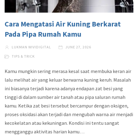
Cara Mengatasi Air Kuning Berkarat
Pada Pipa Rumah Kamu
LUKMAN WIVIDIGITAL
JUNE 27, 2026
TIPS & TRICK
Kamu mungkin sering merasa kesal saat membuka keran air
lalu melihat air yang keluar berwarna kuning keruh. Masalah
ini biasanya terjadi karena adanya endapan zat besi yang
tinggi di dalam sumber air tanah atau pipa saluran rumah
kamu. Ketika zat besi tersebut bercampur dengan oksigen,
proses oksidasi akan terjadi dan mengubah warna air menjadi
kecokelatan atau kekuningan. Kondisi ini tentu sangat
mengganggu aktivitas harian kamu…