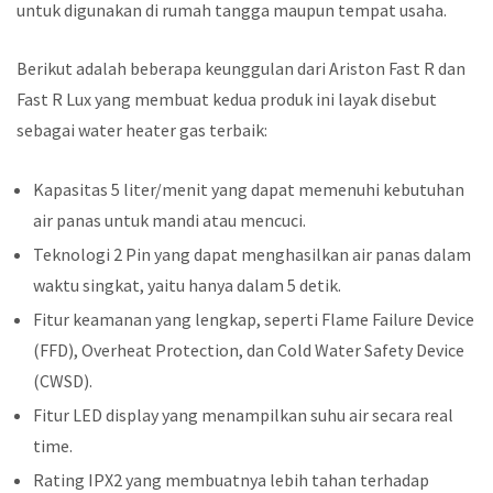
untuk digunakan di rumah tangga maupun tempat usaha.
Berikut adalah beberapa keunggulan dari Ariston Fast R dan
Fast R Lux yang membuat kedua produk ini layak disebut
sebagai water heater gas terbaik:
Kapasitas 5 liter/menit yang dapat memenuhi kebutuhan
air panas untuk mandi atau mencuci.
Teknologi 2 Pin yang dapat menghasilkan air panas dalam
waktu singkat, yaitu hanya dalam 5 detik.
Fitur keamanan yang lengkap, seperti Flame Failure Device
(FFD), Overheat Protection, dan Cold Water Safety Device
(CWSD).
Fitur LED display yang menampilkan suhu air secara real
time.
Rating IPX2 yang membuatnya lebih tahan terhadap