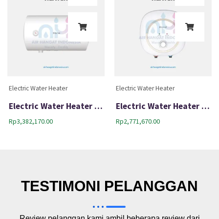
Electric Water Heater
Electric Water Heater
Electric Water Heater Rinnai RES A50H-10C
Electric Water Heater Rinnai RES-A30C-05C
Rp
3,382,170.00
Rp
2,771,670.00
TESTIMONI PELANGGAN
Review pelanggan kami ambil beberapa review dari