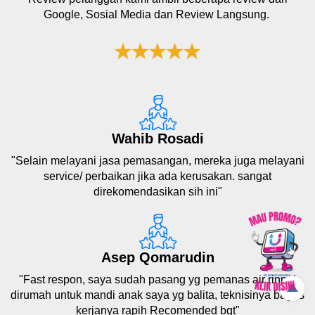
Google, Sosial Media dan Review Langsung.
Wahib Rosadi
"Selain melayani jasa pemasangan, mereka juga melayani
service/ perbaikan jika ada kerusakan. sangat
direkomendasikan sih ini"
Asep Qomarudin
"Fast respon, saya sudah pasang yg pemanas air rinnai
dirumah untuk mandi anak saya yg balita, teknisinya bagus
kerjanya rapih Recomended bgt"