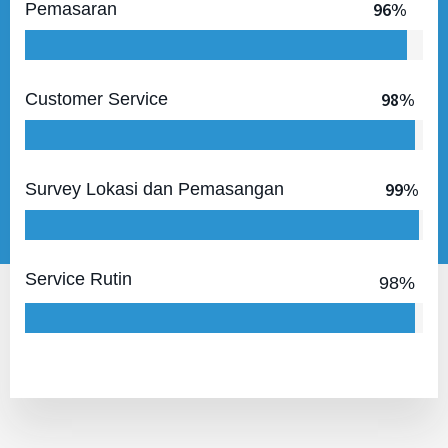
96
%
Pemasaran
98
%
Customer Service
99
%
Survey Lokasi dan Pemasangan
Service Rutin
98
%