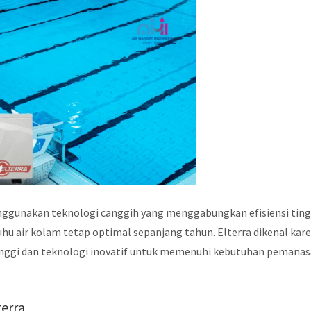
ggunakan teknologi canggih yang menggabungkan efisiensi ting
u air kolam tetap optimal sepanjang tahun. Elterra dikenal kar
nggi dan teknologi inovatif untuk memenuhi kebutuhan pemana
terra