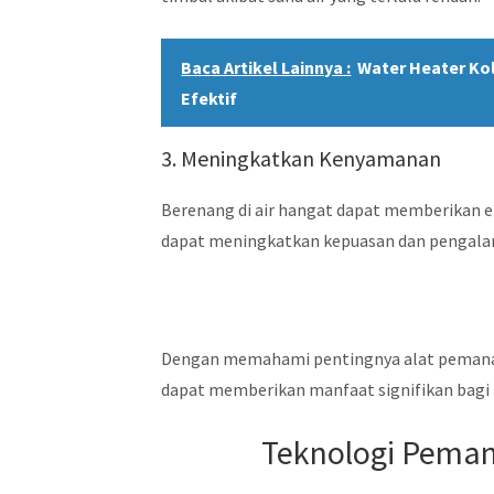
Baca Artikel Lainnya :
Water Heater Ko
Efektif
3. Meningkatkan Kenyamanan
Berenang di air hangat dapat memberikan ef
dapat meningkatkan kepuasan dan pengala
Dengan memahami pentingnya alat pemanas 
dapat memberikan manfaat signifikan bagi
Teknologi Pema