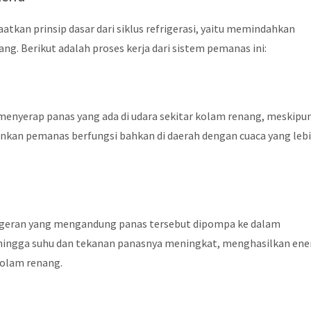
kan prinsip dasar dari siklus refrigerasi, yaitu memindahkan
ang. Berikut adalah proses kerja dari sistem pemanas ini:
menyerap panas yang ada di udara sekitar kolam renang, meskipu
kinkan pemanas berfungsi bahkan di daerah dengan cuaca yang leb
frigeran yang mengandung panas tersebut dipompa ke dalam
sehingga suhu dan tekanan panasnya meningkat, menghasilkan ene
kolam renang.