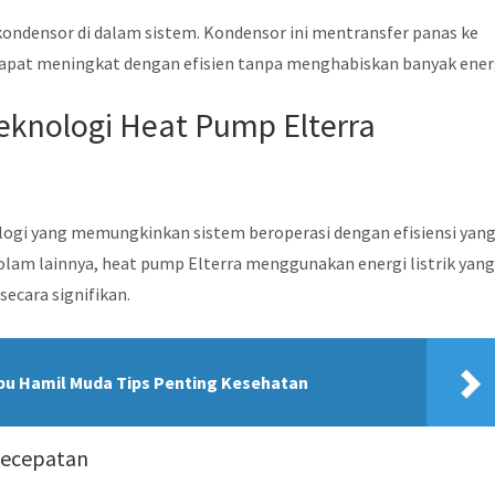
 kondensor di dalam sistem. Kondensor ini mentransfer panas ke
 dapat meningkat dengan efisien tanpa menghabiskan banyak ener
eknologi Heat Pump Elterra
logi yang memungkinkan sistem beroperasi dengan efisiensi yan
olam lainnya, heat pump Elterra menggunakan energi listrik yan
secara signifikan.
Ibu Hamil Muda Tips Penting Kesehatan
Kecepatan