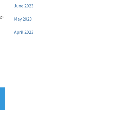
June 2023
gi.
May 2023
April 2023
g
g