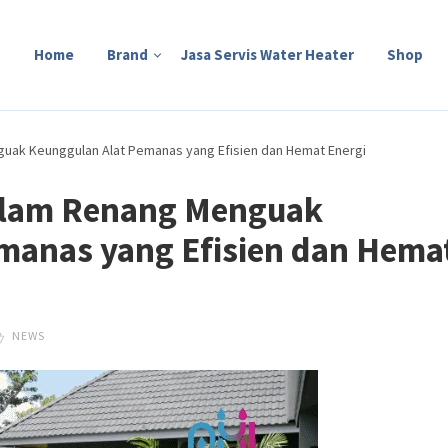
Home
Brand
Jasa Servis Water Heater
Shop
uak Keunggulan Alat Pemanas yang Efisien dan Hemat Energi
olam Renang Menguak
manas yang Efisien dan Hema
NEWS