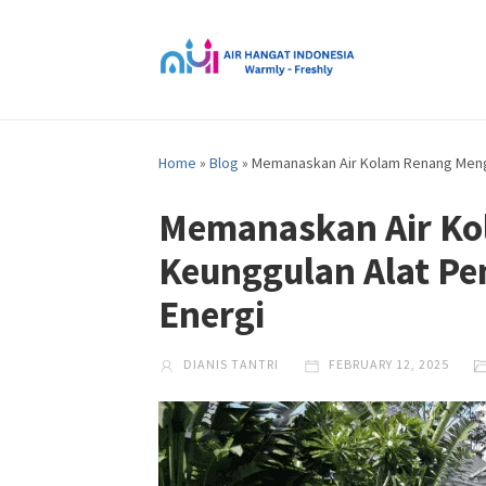
Home
»
Blog
»
Memanaskan Air Kolam Renang Meng
Memanaskan Air K
Keunggulan Alat Pe
Energi
DIANIS TANTRI
FEBRUARY 12, 2025