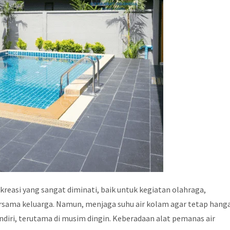
reasi yang sangat diminati, baik untuk kegiatan olahraga,
sama keluarga. Namun, menjaga suhu air kolam agar tetap hang
diri, terutama di musim dingin. Keberadaan alat pemanas air