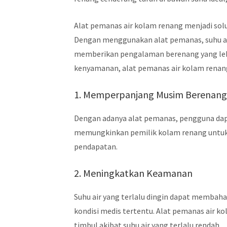
Alat pemanas air kolam renang menjadi sol
Dengan menggunakan alat pemanas, suhu air
memberikan pengalaman berenang yang leb
kenyamanan, alat pemanas air kolam renang
1. Memperpanjang Musim Berenan
Dengan adanya alat pemanas, pengguna dapa
memungkinkan pemilik kolam renang untu
pendapatan.
2. Meningkatkan Keamanan
Suhu air yang terlalu dingin dapat membah
kondisi medis tertentu. Alat pemanas air k
timbul akibat suhu air yang terlalu rendah.