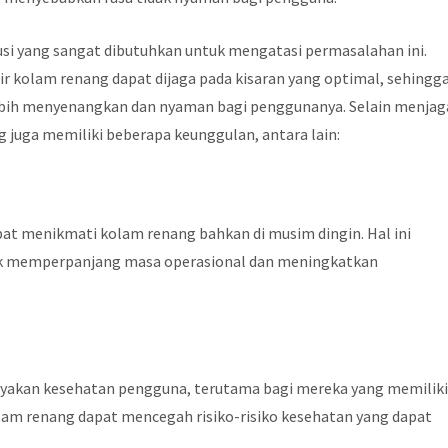
usi yang sangat dibutuhkan untuk mengatasi permasalahan ini.
 kolam renang dapat dijaga pada kisaran yang optimal, sehingg
ih menyenangkan dan nyaman bagi penggunanya. Selain menjag
 juga memiliki beberapa keunggulan, antara lain:
g
t menikmati kolam renang bahkan di musim dingin. Hal ini
k memperpanjang masa operasional dan meningkatkan
ayakan kesehatan pengguna, terutama bagi mereka yang memilik
olam renang dapat mencegah risiko-risiko kesehatan yang dapat