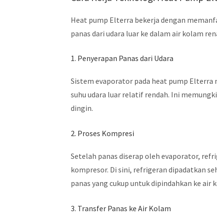
Heat pump Elterra bekerja dengan memanfaat
panas dari udara luar ke dalam air kolam ren
1. Penyerapan Panas dari Udara
Sistem evaporator pada heat pump Elterra 
suhu udara luar relatif rendah. Ini memung
dingin.
2. Proses Kompresi
Setelah panas diserap oleh evaporator, re
kompresor. Di sini, refrigeran dipadatkan 
panas yang cukup untuk dipindahkan ke air 
3. Transfer Panas ke Air Kolam