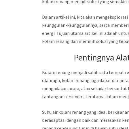
kolam renang menjadi solusi yang semakin 
Dalam artikel ini, kita akan mengeksploras
keunggulan-keunggulannya, serta memberi
energi. Tujuan utama artikel ini adalah 
kolam renang dan memilih solusi yang te
Pentingnya Ala
Kolam renang menjadi salah satu tempat rek
olahraga, kolam renang juga dapat dimanfaa
mengadakan acara, atau sekadar bersantai
tantangan tersendiri, terutama dalam menj
Suhu air kolam renang yang ideal berkisar a
beradaptasi dengan baik dan merasakan ke
renang cenderung turun di bawah suhu idea