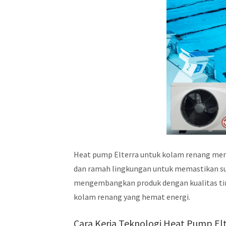
Heat pump Elterra untuk kolam renang men
dan ramah lingkungan untuk memastikan suh
mengembangkan produk dengan kualitas ti
kolam renang yang hemat energi.
Cara Kerja Teknologi Heat Pump El