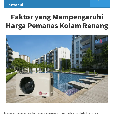
Ketahui
Faktor yang Mempengaruhi
Harga Pemanas Kolam Renang
Harga pemanas kolam renang ditentukan oleh banyak