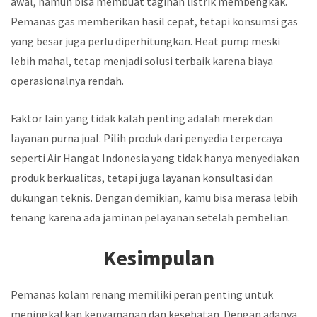
awal, namun bisa membuat tagihan listrik membengkak.
Pemanas gas memberikan hasil cepat, tetapi konsumsi gas
yang besar juga perlu diperhitungkan. Heat pump meski
lebih mahal, tetap menjadi solusi terbaik karena biaya
operasionalnya rendah.
Faktor lain yang tidak kalah penting adalah merek dan
layanan purna jual. Pilih produk dari penyedia terpercaya
seperti Air Hangat Indonesia yang tidak hanya menyediakan
produk berkualitas, tetapi juga layanan konsultasi dan
dukungan teknis. Dengan demikian, kamu bisa merasa lebih
tenang karena ada jaminan pelayanan setelah pembelian.
Kesimpulan
Pemanas kolam renang memiliki peran penting untuk
meningkatkan kenyamanan dan kesehatan. Dengan adanya