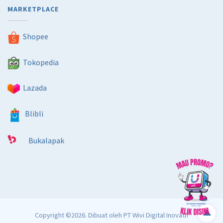
MARKETPLACE
Shopee
Tokopedia
Lazada
Blibli
Bukalapak
Copyright ©2026. Dibuat oleh
PT Wivi Digital Inovatif