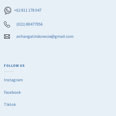
+62 811 178 047
(021) 80477056
airhangatindonesia@gmail.com
FOLLOW US
Instagram
Facebook
Tiktok