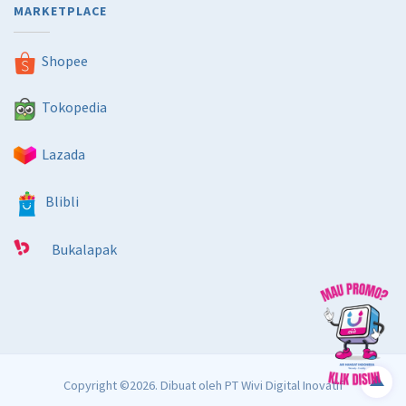
MARKETPLACE
Shopee
Tokopedia
Lazada
Blibli
Bukalapak
Copyright ©2026. Dibuat oleh
PT Wivi Digital Inovatif