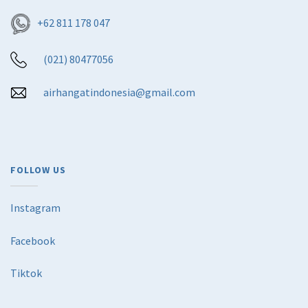
+62 811 178 047
(021) 80477056
airhangatindonesia@gmail.com
FOLLOW US
Instagram
Facebook
Tiktok