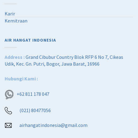
Karir
Kemitraan
AIR HANGAT INDONESIA
Address :
Grand Cibubur Country Blok RFP 6 No 7, Cikeas
Udik, Kec. Gn. Putri, Bogor, Jawa Barat, 16966
Hubungi Kami :
+62 811 178 047
(021) 80477056
airhangatindonesia@gmail.com