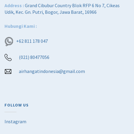
Address :
Grand Cibubur Country Blok RFP 6 No 7, Cikeas
Udik, Kec. Gn. Putri, Bogor, Jawa Barat, 16966
Hubungi Kami :
+62 811 178 047
(021) 80477056
airhangatindonesia@gmail.com
FOLLOW US
Instagram