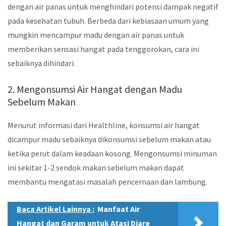
dengan air panas untuk menghindari potensi dampak negatif
pada kesehatan tubuh. Berbeda dari kebiasaan umum yang
mungkin mencampur madu dengan air panas untuk
memberikan sensasi hangat pada tenggorokan, cara ini
sebaiknya dihindari.
2. Mengonsumsi Air Hangat dengan Madu
Sebelum Makan
Menurut informasi dari Healthline, konsumsi air hangat
dicampur madu sebaiknya dikonsumsi sebelum makan atau
ketika perut dalam keadaan kosong. Mengonsumsi minuman
ini sekitar 1-2 sendok makan sebelum makan dapat
membantu mengatasi masalah pencernaan dan lambung.
Baca Artikel Lainnya :
Manfaat Air
Hangat dan Garam untuk Atasi Diare