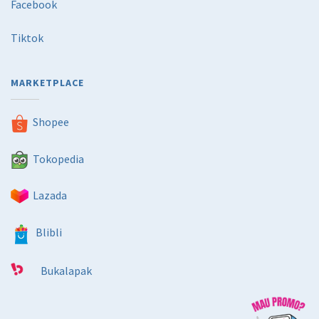
Facebook
Tiktok
MARKETPLACE
Shopee
Tokopedia
Lazada
Blibli
Bukalapak