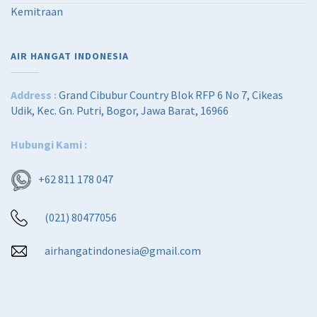
Kemitraan
AIR HANGAT INDONESIA
Address :
Grand Cibubur Country Blok RFP 6 No 7, Cikeas
Udik, Kec. Gn. Putri, Bogor, Jawa Barat, 16966
Hubungi Kami :
+62 811 178 047
(021) 80477056
airhangatindonesia@gmail.com