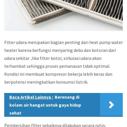
Filter udara merupakan bagian penting dari heat pump water
heater karena berfungsi menyaring debu dan kotoran dari
udara sekitar. Jika filter kotor, sirkulasi udara akan
terhambat sehingga proses pemanasan tidak optimal.
Kondisi ini membuat kompresor bekerja lebih keras dan
berpotensi meningkatkan konsumsi listrik.
Baca Artikel Lainnya :
Berenang di
kolam air hangat untuk gaya hidup
sehat
Pembersihan filter sebaiknya dilakukan secara rutin,