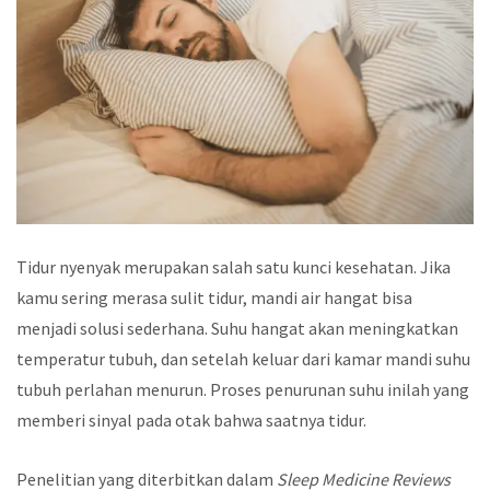
Tidur nyenyak merupakan salah satu kunci kesehatan. Jika
kamu sering merasa sulit tidur, mandi air hangat bisa
menjadi solusi sederhana. Suhu hangat akan meningkatkan
temperatur tubuh, dan setelah keluar dari kamar mandi suhu
tubuh perlahan menurun. Proses penurunan suhu inilah yang
memberi sinyal pada otak bahwa saatnya tidur.
Penelitian yang diterbitkan dalam
Sleep Medicine Reviews