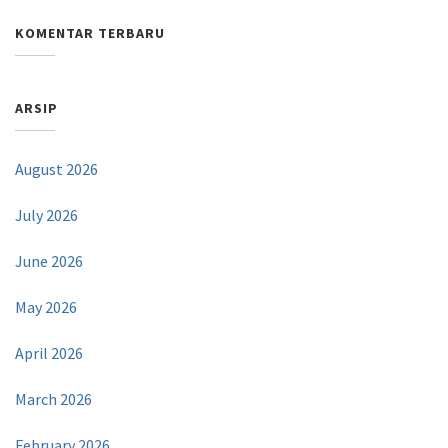
KOMENTAR TERBARU
ARSIP
August 2026
July 2026
June 2026
May 2026
April 2026
March 2026
February 2026