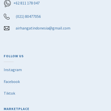
+62 811 178 047
(021) 80477056
airhangatindonesia@gmail.com
FOLLOW US
Instagram
Facebook
Tiktok
MARKETPLACE