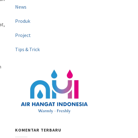
News
Produk
at,
Project
Tips & Trick
n
KOMENTAR TERBARU