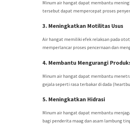
Minum air hangat dapat membantu meningkat
tersebut dapat mempercepat proses penye
3. Meningkatkan Motilitas Usus
Air hangat memiliki efek relaksan pada oto
memperlancar proses pencernaan dan mengu
4. Membantu Mengurangi Produks
Minum air hangat dapat membantu menetral
gejala seperti rasa terbakar di dada (heartbu
5. Meningkatkan Hidrasi
Minum air hangat dapat membantu menjaga t
bagi penderita maag dan asam lambung ting