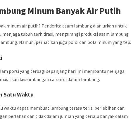
ambung Minum Banyak Air Putih
ak minum air putih? Penderita asam lambung dianjurkan untuk
u menjaga tubuh terhidrasi, mengurangi produksi asam lambung
 lambung. Namun, perhatikan juga porsi dan pola minum yang tep
i
dalam porsi yang terbagi sepanjang hari. Ini membantu menjaga
mastikan keseimbangan cairan di dalam lambung.
m Satu Waktu
atu waktu dapat membuat lambung terasa terisi berlebihan dan
an perlahan dan tidak dalam jumlah yang terlalu banyak dalam