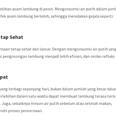
ebihan asam lambung di perut. Mengonsumsi air putih dalam jum
ek asam lambung berlebih, sehingga meredakan gejala seperti
etap Sehat
naan tetap sehat dan lancar. Dengan mengonsumsi air putih yan
es pengosongan lambung menjadi lebih efisien, dan resiko refluks
epat
yang terbagi sepanjang hari, bukan dalam jumlah yang besar dal
berlebihan dalam satu waktu dapat membuat lambung terasa teris
. Juga, sebaiknya minum air putih sebelum atau setelah makan,
uhi proses pencernaan.