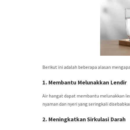
Berikut ini adalah beberapa alasan mengapa t
1. Membantu Melunakkan Lendir
Air hangat dapat membantu melunakkan lend
nyaman dan nyeri yang seringkali disebabkan
2. Meningkatkan Sirkulasi Darah