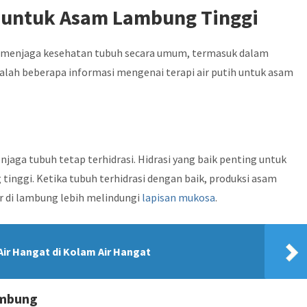
h untuk Asam Lambung Tinggi
m menjaga kesehatan tubuh secara umum, termasuk dalam
alah beberapa informasi mengenai terapi air putih untuk asam
aga tubuh tetap terhidrasi. Hidrasi yang baik penting untuk
inggi. Ketika tubuh terhidrasi dengan baik, produksi asam
ir di lambung lebih melindungi
lapisan mukosa
.
ir Hangat di Kolam Air Hangat
ambung