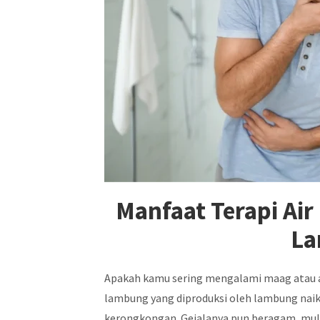
Manfaat Terapi Ai
La
Apakah kamu sering mengalami maag atau 
lambung yang diproduksi oleh lambung naik
kerongkongan. Gejalanya pun beragam, mula