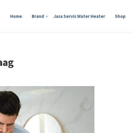
Home
Brand
Jasa Servis Water Heater
Shop
aag