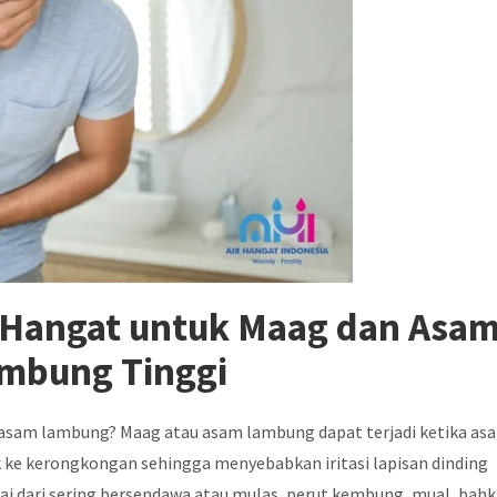
r Hangat untuk Maag dan Asa
mbung Tinggi
asam lambung? Maag atau asam lambung dapat terjadi ketika as
 ke kerongkongan sehingga menyebabkan iritasi lapisan dinding
i dari sering bersendawa atau mulas, perut kembung, mual, bah