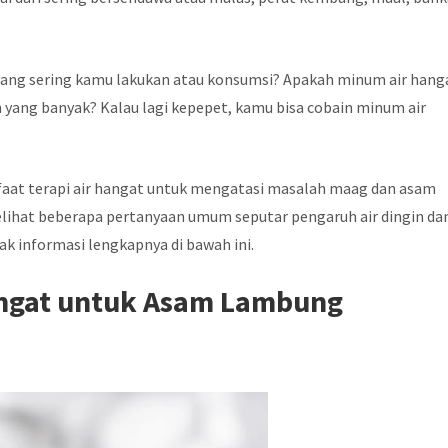
 yang sering kamu lakukan atau konsumsi? Apakah minum air hang
 yang banyak? Kalau lagi kepepet, kamu bisa cobain minum air
faat terapi air hangat untuk mengatasi masalah maag dan asam
 melihat beberapa pertanyaan umum seputar pengaruh air dingin da
ak informasi lengkapnya di bawah ini.
angat untuk Asam Lambung