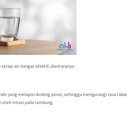
erapi air hangat efektif, diantaranya :
ir yang melapisi dinding perut, sehingga mengurangi rasa tidak
 oleh iritasi pada lambung.