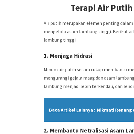
Terapi Air Puti
Air putih merupakan elemen penting dala
mengelola asam lambung tinggi. Berikut ad
lambung tinggi :
1. Menjaga Hidrasi
Minum air putih secara cukup membantu menj
mengurangi gejala maag dan asam lambung t
lambung menjadi lebih terkendali, dan lend
Baca Artikel Lainnya :
Nikmati Renang A
2. Membantu Netralisasi Asam L