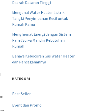
Daerah Dataran Tinggi
Mengenal Water Heater Listrik
Tangki Penyimpanan Kecil untuk
Rumah Kamu
Menghemat Energi dengan Sistem
Panel Surya Mandiri Kebutuhan
Rumah
Bahaya Kebocoran Gas Water Heater
dan Pencegahannya
m
KATEGORI
Best Seller
am
Event dan Promo
kan