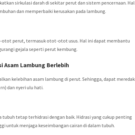
kan sirkulasi darah di sekitar perut dan sistem pencernaan. Hal
mbuhan dan memperbaiki kerusakan pada lambung.
t-otot perut, termasuk otot-otot usus. Hal ini dapat membantu
rangi gejala seperti perut kembung.
i Asam Lambung Berlebih
kan kelebihan asam lambung di perut. Sehingga, dapat mereda
rn) dan nyeri ulu hati.
ubuh tetap terhidrasi dengan baik. Hidrasi yang cukup penting
gi untuk menjaga keseimbangan cairan di dalam tubuh.