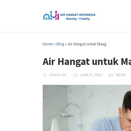
Home
»
Blog
»
Air Hangat untuk Maag
Air Hangat untuk M
SHAFA NF
JUNE 5, 2023
NEWS