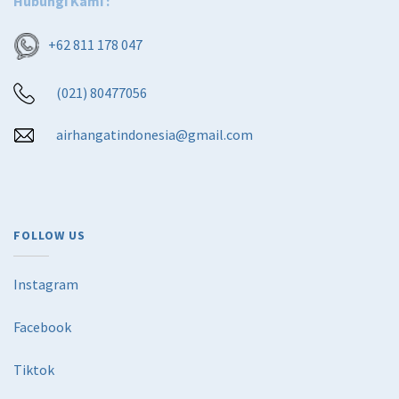
Hubungi Kami :
+62 811 178 047
(021) 80477056
airhangatindonesia@gmail.com
FOLLOW US
Instagram
Facebook
Tiktok