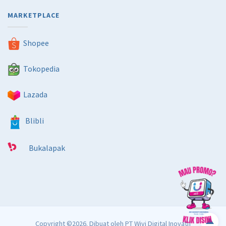
MARKETPLACE
Shopee
Tokopedia
Lazada
Blibli
Bukalapak
Copyright ©2026. Dibuat oleh
PT Wivi Digital Inovatif