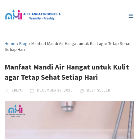
Home
»
Blog
»
Manfaat Mandi Air Hangat untuk Kulit agar Tetap Sehat
Setiap Hari
Manfaat Mandi Air Hangat untuk Kulit
agar Tetap Sehat Setiap Hari
ERLYN
DECEMBER 27, 2025
BEST SELLER