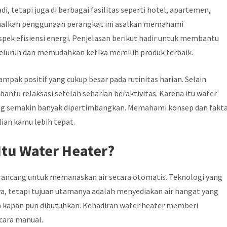
, tetapi juga di berbagai fasilitas seperti hotel, apartemen,
alkan penggunaan perangkat ini asalkan memahami
ek efisiensi energi. Penjelasan berikut hadir untuk membantu
luruh dan memudahkan ketika memilih produk terbaik.
mpak positif yang cukup besar pada rutinitas harian. Selain
ntu relaksasi setelah seharian beraktivitas. Karena itu water
ng semakin banyak dipertimbangkan. Memahami konsep dan fakt
an kamu lebih tepat.
Itu Water Heater?
rancang untuk memanaskan air secara otomatis. Teknologi yang
a, tetapi tujuan utamanya adalah menyediakan air hangat yang
 kapan pun dibutuhkan. Kehadiran water heater memberi
cara manual.