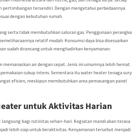
 dan pertimbangan tersendiri. Dengan mengetahui perbedaannya
sesuai dengan kebutuhan rumah.
sang serta tidak membutuhkan saluran gas. Penggunaan perangka
pemeliharaannya relatif mudah. Konsumsi daya bisa disesuaikan
man sudah dirancang untuk menghadirkan kenyamanan.
n memanaskan air dengan cepat. Jenis ini umumnya lebih hemat
 pemakaian cukup intens. Sementara itu water heater tenaga sury
angat efisien, meskipun membutuhkan area pemasangan panel
eater untuk Aktivitas Harian
langsung bagi rutinitas sehari-hari. Kegiatan mandi akan terasa
jadi lebih siap untuk beraktivitas. Kenyamanan tersebut menjadi