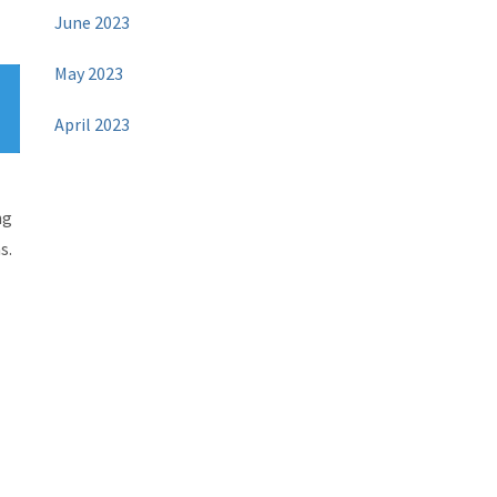
June 2023
May 2023
April 2023
ng
s.