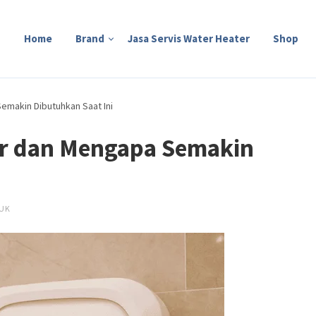
Home
Brand
Jasa Servis Water Heater
Shop
emakin Dibutuhkan Saat Ini
er dan Mengapa Semakin
i
UK