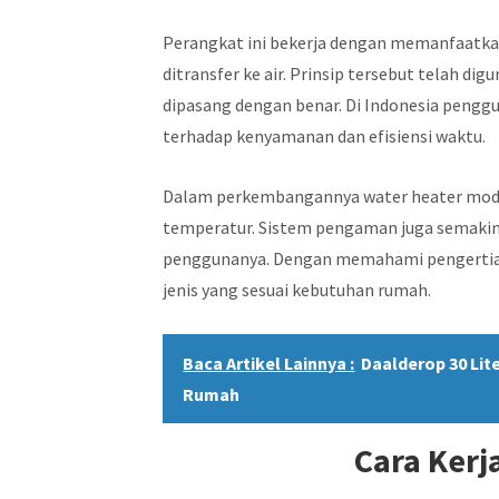
Perangkat ini bekerja dengan memanfaatka
ditransfer ke air. Prinsip tersebut telah dig
dipasang dengan benar. Di Indonesia pengg
terhadap kenyamanan dan efisiensi waktu.
Dalam perkembangannya water heater mode
temperatur. Sistem pengaman juga semakin
penggunanya. Dengan memahami pengertian
jenis yang sesuai kebutuhan rumah.
Baca Artikel Lainnya :
Daalderop 30 Lit
Rumah
Cara Kerj