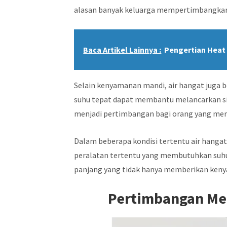
alasan banyak keluarga mempertimbangkan
Baca Artikel Lainnya :
Pengertian Heat
Selain kenyamanan mandi, air hangat juga 
suhu tepat dapat membantu melancarkan sirk
menjadi pertimbangan bagi orang yang memil
Dalam beberapa kondisi tertentu air hang
peralatan tertentu yang membutuhkan suhu l
panjang yang tidak hanya memberikan kenya
Pertimbangan Mem