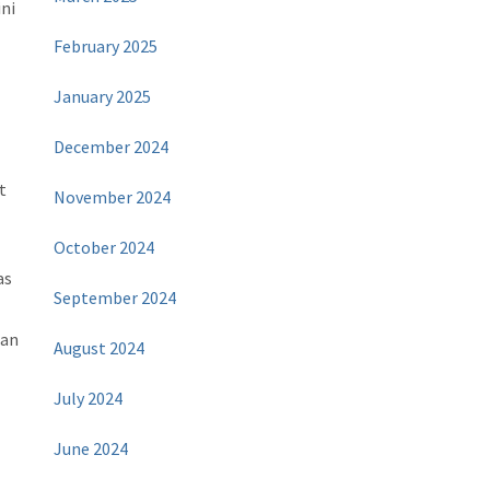
ni
February 2025
January 2025
December 2024
t
November 2024
October 2024
as
September 2024
nan
August 2024
July 2024
June 2024