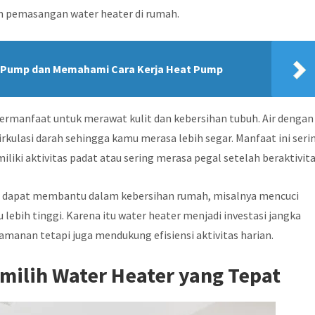
 pemasangan water heater di rumah.
 Pump dan Memahami Cara Kerja Heat Pump
bermanfaat untuk merawat kulit dan kebersihan tubuh. Air dengan
ulasi darah sehingga kamu merasa lebih segar. Manfaat ini seri
iki aktivitas padat atau sering merasa pegal setelah beraktivita
at dapat membantu dalam kebersihan rumah, misalnya mencuci
ebih tinggi. Karena itu water heater menjadi investasi jangka
manan tetapi juga mendukung efisiensi aktivitas harian.
ilih Water Heater yang Tepat