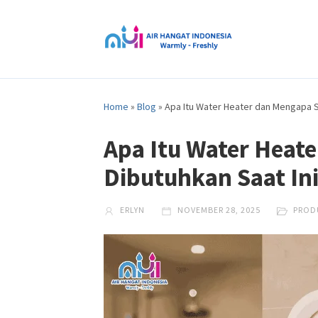
Home
»
Blog
»
Apa Itu Water Heater dan Mengapa S
Apa Itu Water Heat
Dibutuhkan Saat In
ERLYN
NOVEMBER 28, 2025
PROD