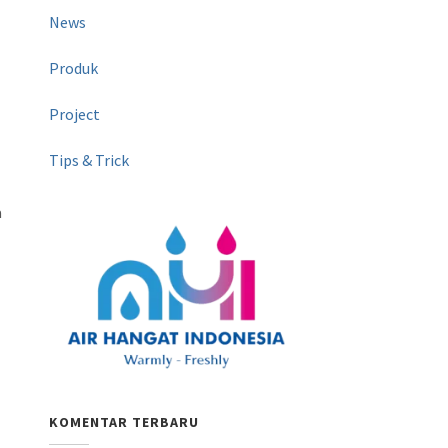
News
Produk
Project
Tips & Trick
a
KOMENTAR TERBARU