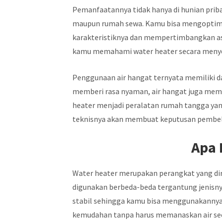
Pemanfaatannya tidak hanya di hunian pribadi
maupun rumah sewa. Kamu bisa mengoptim
karakteristiknya dan mempertimbangkan asp
kamu memahami water heater secara menye
Penggunaan air hangat ternyata memiliki da
memberi rasa nyaman, air hangat juga memba
heater menjadi peralatan rumah tangga ya
teknisnya akan membuat keputusan pembeli
Apa 
Water heater merupakan perangkat yang di
digunakan berbeda-beda tergantung jenisny
stabil sehingga kamu bisa menggunakannya
kemudahan tanpa harus memanaskan air se