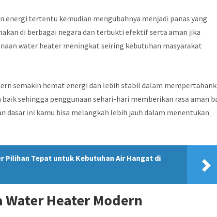
n energi tertentu kemudian mengubahnya menjadi panas yang
unakan di berbagai negara dan terbukti efektif serta aman jika
unaan water heater meningkat seiring kebutuhan masyarakat
rn semakin hemat energi dan lebih stabil dalam mempertahan
 baik sehingga penggunaan sehari-hari memberikan rasa aman b
 dasar ini kamu bisa melangkah lebih jauh dalam menentukan
er Pilihan Tepat untuk Kebutuhan Air Hangat di
a Water Heater Modern