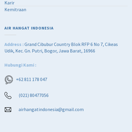
Karir
Kemitraan
AIR HANGAT INDONESIA
Address :
Grand Cibubur Country Blok RFP 6 No 7, Cikeas
Udik, Kec. Gn. Putri, Bogor, Jawa Barat, 16966
Hubungi Kami :
+62 811 178 047
(021) 80477056
airhangatindonesia@gmail.com