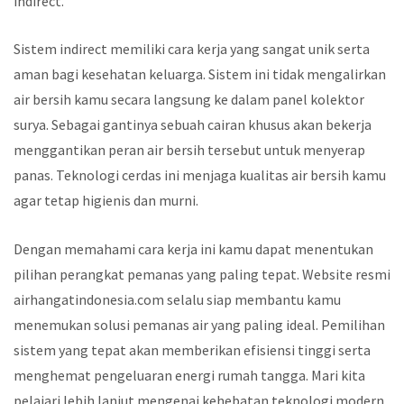
indirect.
Sistem indirect memiliki cara kerja yang sangat unik serta
aman bagi kesehatan keluarga. Sistem ini tidak mengalirkan
air bersih kamu secara langsung ke dalam panel kolektor
surya. Sebagai gantinya sebuah cairan khusus akan bekerja
menggantikan peran air bersih tersebut untuk menyerap
panas. Teknologi cerdas ini menjaga kualitas air bersih kamu
agar tetap higienis dan murni.
Dengan memahami cara kerja ini kamu dapat menentukan
pilihan perangkat pemanas yang paling tepat. Website resmi
airhangatindonesia.com selalu siap membantu kamu
menemukan solusi pemanas air yang paling ideal. Pemilihan
sistem yang tepat akan memberikan efisiensi tinggi serta
menghemat pengeluaran energi rumah tangga. Mari kita
pelajari lebih lanjut mengenai kehebatan teknologi modern