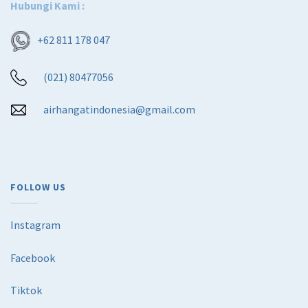
Hubungi Kami :
+62 811 178 047
(021) 80477056
airhangatindonesia@gmail.com
FOLLOW US
Instagram
Facebook
Tiktok