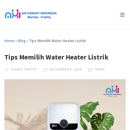
Home
»
Blog
»
Tips Memilih Water Heater Listrik
Tips Memilih Water Heater Listrik
DIANIS TANTRI
NOVEMBER 4, 2024
NEWS