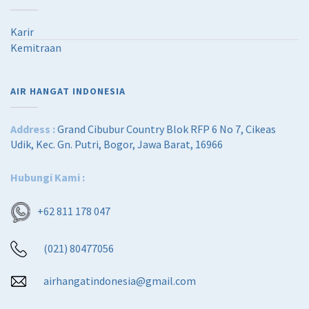
Karir
Kemitraan
AIR HANGAT INDONESIA
Address :
Grand Cibubur Country Blok RFP 6 No 7, Cikeas
Udik, Kec. Gn. Putri, Bogor, Jawa Barat, 16966
Hubungi Kami :
+62 811 178 047
(021) 80477056
airhangatindonesia@gmail.com