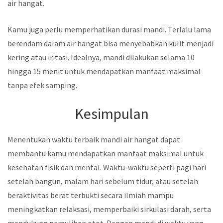
air hangat.
Kamu juga perlu memperhatikan durasi mandi. Terlalu lama
berendam dalam air hangat bisa menyebabkan kulit menjadi
kering atau iritasi. Idealnya, mandi dilakukan selama 10
hingga 15 menit untuk mendapatkan manfaat maksimal
tanpa efek samping.
Kesimpulan
Menentukan waktu terbaik mandi air hangat dapat
membantu kamu mendapatkan manfaat maksimal untuk
kesehatan fisik dan mental. Waktu-waktu seperti pagi hari
setelah bangun, malam hari sebelum tidur, atau setelah
beraktivitas berat terbukti secara ilmiah mampu
meningkatkan relaksasi, memperbaiki sirkulasi darah, serta
mendukung pemulihan otot. Dengan mandi di waktu yang