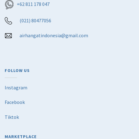
+62 811 178 047
(021) 80477056
airhangatindonesia@gmail.com
FOLLOW US
Instagram
Facebook
Tiktok
MARKETPLACE