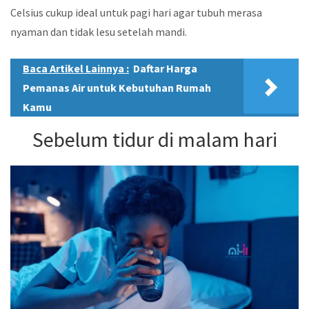
Celsius cukup ideal untuk pagi hari agar tubuh merasa
nyaman dan tidak lesu setelah mandi.
Baca Artikel Lainnya :
Daftar Harga
Pemanas Air untuk Kebutuhan Rumah
Kamu
Sebelum tidur di malam hari