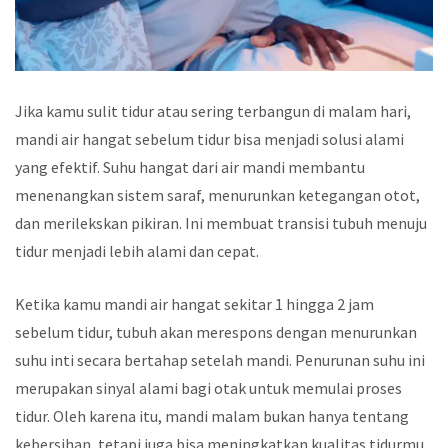
Jika kamu sulit tidur atau sering terbangun di malam hari,
mandi air hangat sebelum tidur bisa menjadi solusi alami
yang efektif. Suhu hangat dari air mandi membantu
menenangkan sistem saraf, menurunkan ketegangan otot,
dan merilekskan pikiran. Ini membuat transisi tubuh menuju
tidur menjadi lebih alami dan cepat.
Ketika kamu mandi air hangat sekitar 1 hingga 2 jam
sebelum tidur, tubuh akan merespons dengan menurunkan
suhu inti secara bertahap setelah mandi. Penurunan suhu ini
merupakan sinyal alami bagi otak untuk memulai proses
tidur. Oleh karena itu, mandi malam bukan hanya tentang
kebersihan, tetapi juga bisa meningkatkan kualitas tidurmu