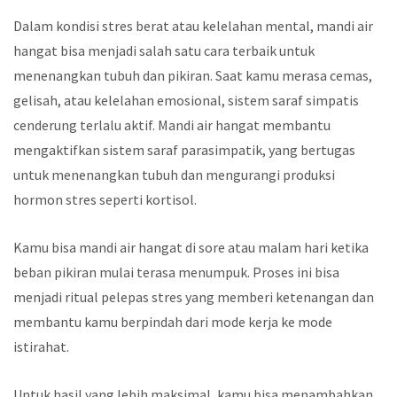
Dalam kondisi stres berat atau kelelahan mental, mandi air
hangat bisa menjadi salah satu cara terbaik untuk
menenangkan tubuh dan pikiran. Saat kamu merasa cemas,
gelisah, atau kelelahan emosional, sistem saraf simpatis
cenderung terlalu aktif. Mandi air hangat membantu
mengaktifkan sistem saraf parasimpatik, yang bertugas
untuk menenangkan tubuh dan mengurangi produksi
hormon stres seperti kortisol.
Kamu bisa mandi air hangat di sore atau malam hari ketika
beban pikiran mulai terasa menumpuk. Proses ini bisa
menjadi ritual pelepas stres yang memberi ketenangan dan
membantu kamu berpindah dari mode kerja ke mode
istirahat.
Untuk hasil yang lebih maksimal, kamu bisa menambahkan