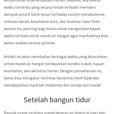
kenyamanan atau kebiasaan harian. Padahal, ada waktu-
waktu tertentu yang secara ilmiah terbukti memberi
dampak positif lebih besar terhadap sistem metabolisme,
sirkulasi darah, kesehatan kulit, dan kualitas tidur. Oleh
karena itu, penting bagi kamu untuk mengetahui kapan
waktu terbaik untuk mandi air hangat agar manfaatnya bisa
kamu rasakan secara optimal.
Artikel ini akan membahas berbagai waktu yang disarankan
untuk mandi air hangat berdasarkan kondisi tubuh, tujuan
kesehatan, dan aktivitas harian. Dengan pemahaman ini,
kamu bisa mengatur rutinitas harianmu lebih bijak dan
mendapatkan manfaat maksimal dari setiap sesi mandi.
Setelah bangun tidur
Banyak orang terbiasa mandi dengan air dingin di pagi hari