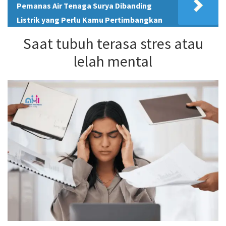
Pemanas Air Tenaga Surya Dibanding
Listrik yang Perlu Kamu Pertimbangkan
Saat tubuh terasa stres atau
lelah mental