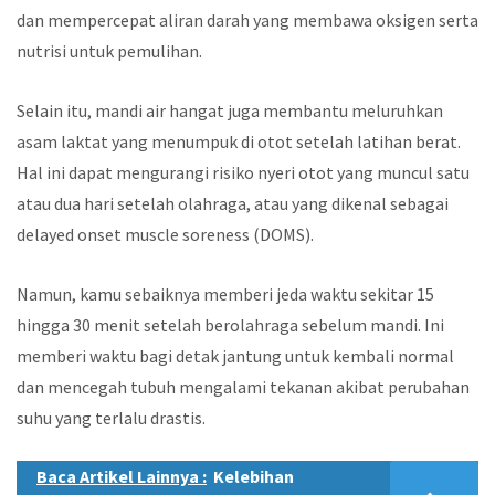
dan mempercepat aliran darah yang membawa oksigen serta
nutrisi untuk pemulihan.
Selain itu, mandi air hangat juga membantu meluruhkan
asam laktat yang menumpuk di otot setelah latihan berat.
Hal ini dapat mengurangi risiko nyeri otot yang muncul satu
atau dua hari setelah olahraga, atau yang dikenal sebagai
delayed onset muscle soreness (DOMS).
Namun, kamu sebaiknya memberi jeda waktu sekitar 15
hingga 30 menit setelah berolahraga sebelum mandi. Ini
memberi waktu bagi detak jantung untuk kembali normal
dan mencegah tubuh mengalami tekanan akibat perubahan
suhu yang terlalu drastis.
Baca Artikel Lainnya :
Kelebihan