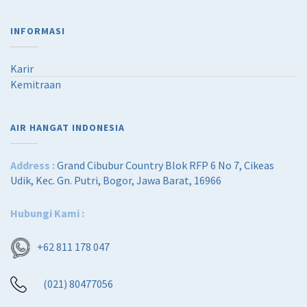
INFORMASI
Karir
Kemitraan
AIR HANGAT INDONESIA
Address :
Grand Cibubur Country Blok RFP 6 No 7, Cikeas
Udik, Kec. Gn. Putri, Bogor, Jawa Barat, 16966
Hubungi Kami :
+62 811 178 047
(021) 80477056