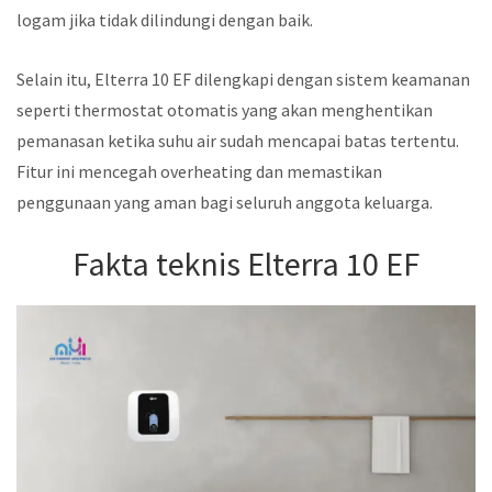
logam jika tidak dilindungi dengan baik.
Selain itu, Elterra 10 EF dilengkapi dengan sistem keamanan
seperti thermostat otomatis yang akan menghentikan
pemanasan ketika suhu air sudah mencapai batas tertentu.
Fitur ini mencegah overheating dan memastikan
penggunaan yang aman bagi seluruh anggota keluarga.
Fakta teknis Elterra 10 EF