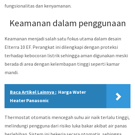
fungsionalitas dan kenyamanan.
Keamanan dalam penggunaan
Keamanan menjadi salah satu fokus utama dalam desain
Elterra 10 EF. Perangkat ini dilengkapi dengan proteksi
terhadap kebocoran listrik sehingga aman digunakan meski
berada di area dengan kelembapan tinggi seperti kamar
mandi.
Baca Artikel Lainnya :
Harga Water
Heater Panasonic
Thermostat otomatis mencegah suhu air naik terlalu tinggi,
melindungi pengguna dari risiko luka bakar akibat air panas
berlebihan. Sistem ini bekerja secara otomatis, sehingga