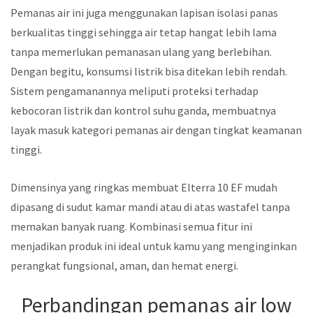
Pemanas air ini juga menggunakan lapisan isolasi panas
berkualitas tinggi sehingga air tetap hangat lebih lama
tanpa memerlukan pemanasan ulang yang berlebihan.
Dengan begitu, konsumsi listrik bisa ditekan lebih rendah.
Sistem pengamanannya meliputi proteksi terhadap
kebocoran listrik dan kontrol suhu ganda, membuatnya
layak masuk kategori pemanas air dengan tingkat keamanan
tinggi.
Dimensinya yang ringkas membuat Elterra 10 EF mudah
dipasang di sudut kamar mandi atau di atas wastafel tanpa
memakan banyak ruang. Kombinasi semua fitur ini
menjadikan produk ini ideal untuk kamu yang menginginkan
perangkat fungsional, aman, dan hemat energi.
Perbandingan pemanas air low