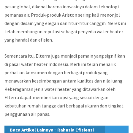
pasar global, dikenal karena inovasinya dalam teknologi
pemanas air. Produk-produk Ariston sering kali menonjol
dengan desain yang elegan dan fitur-fitur canggih. Merek ini
telah membangun reputasi sebagai penyedia water heater
yang handal dan efisien.
Sementara itu, Elterra juga menjadi pemain yang signifikan
di pasar water heater Indonesia. Merk ini telah menarik
perhatian konsumen dengan berbagai produk yang
menawarkan keseimbangan antara kualitas dan nilai uang.
Keberagaman jenis water heater yang ditawarkan oleh
Elterra dapat memberikan opsi yang sesuai dengan
kebutuhan rumah tangga dari berbagai ukuran dan tingkat
penggunaan air panas.
Baca Artikel Lainnya :
Rahasia Efisiensi