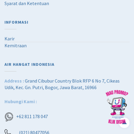
Syarat dan Ketentuan
INFORMASI
Karir
Kemitraan
AIR HANGAT INDONESIA
Address :
Grand Cibubur Country Blok RFP 6 No 7, Cikeas
Udik, Kec. Gn. Putri, Bogor, Jawa Barat, 16966
Hubungi Kami :
+62 811 178 047
(021) 80477056