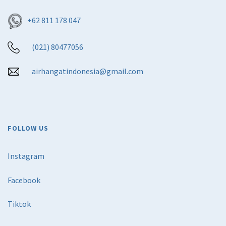
+62 811 178 047
(021) 80477056
airhangatindonesia@gmail.com
FOLLOW US
Instagram
Facebook
Tiktok