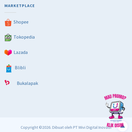
MARKETPLACE
Shopee
Tokopedia
Lazada
Blibli
Bukalapak
Copyright ©2026. Dibuat oleh
PT Wivi Digital Inovatif