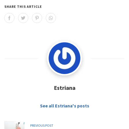
SHARE THIS ARTICLE
Estriana
See all Estriana's posts
PREVIOUS POST