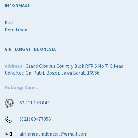
INFORMASI
Karir
Kemitraan
AIR HANGAT INDONESIA
Address :
Grand Cibubur Country Blok RFP 6 No 7, Cikeas
Udik, Kec. Gn. Putri, Bogor, Jawa Barat, 16966
Hubungi Kami :
+62 811 178 047
(021) 80477056
airhangatindonesia@gmail.com