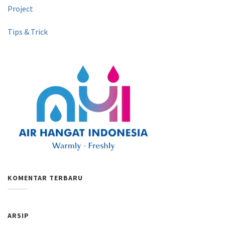
Project
Tips & Trick
KOMENTAR TERBARU
ARSIP