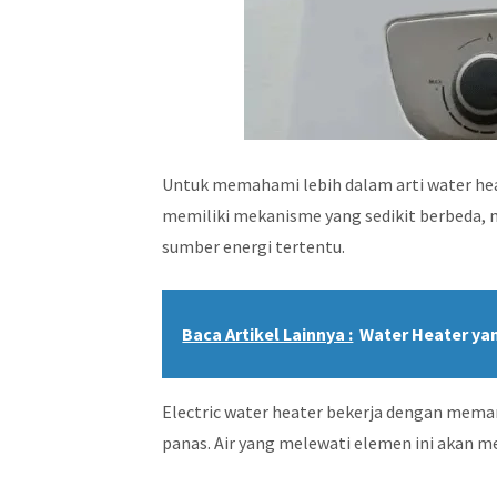
Untuk memahami lebih dalam arti water heat
memiliki mekanisme yang sedikit berbeda,
sumber energi tertentu.
Baca Artikel Lainnya :
Water Heater ya
Electric water heater bekerja dengan mem
panas. Air yang melewati elemen ini akan m