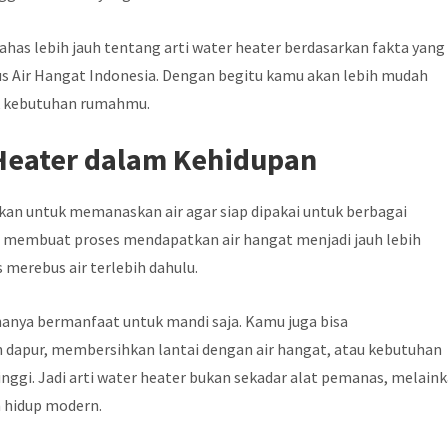
ahas lebih jauh tentang arti water heater berdasarkan fakta yang
itus Air Hangat Indonesia. Dengan begitu kamu akan lebih mudah
k kebutuhan rumahmu.
 Heater dalam Kehidupan
kan untuk memanaskan air agar siap dipakai untuk berbagai
i membuat proses mendapatkan air hangat menjadi jauh lebih
 merebus air terlebih dahulu.
anya bermanfaat untuk mandi saja. Kamu juga bisa
dapur, membersihkan lantai dengan air hangat, atau kebutuhan
ggi. Jadi arti water heater bukan sekadar alat pemanas, melain
 hidup modern.