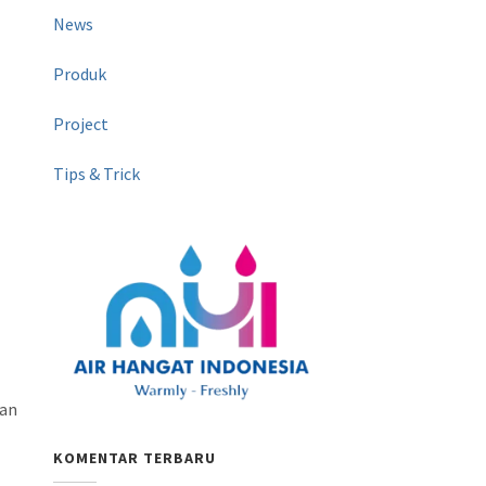
News
Produk
Project
Tips & Trick
kan
KOMENTAR TERBARU