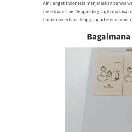
Air Hangat Indonesia menjelaskan bahwa wa
merek dan tipe. Dengan begitu, kamu bisa 
hunian sederhana hingga apartemen moder
Bagaimana 