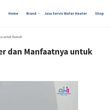
Home
Brand
Jasa Servis Water Heater
Shop
nya untuk Rumah
ter dan Manfaatnya untuk
S