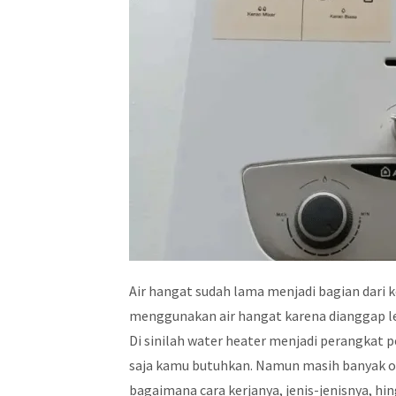
Air hangat sudah lama menjadi bagian dari 
menggunakan air hangat karena dianggap 
Di sinilah water heater menjadi perangkat
saja kamu butuhkan. Namun masih banyak o
bagaimana cara kerjanya, jenis-jenisnya, hi