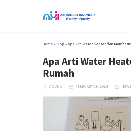
Home
»
Blog
»
Apa Arti Water Heater dan Manfaat
Apa Arti Water Hea
Rumah
AGUNG
FEBRUARY 19, 2026
NEW