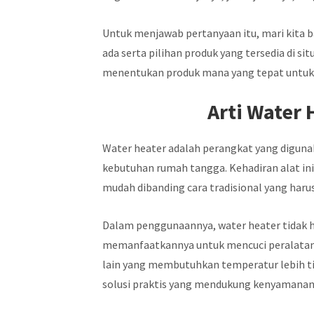
Untuk menjawab pertanyaan itu, mari kita b
ada serta pilihan produk yang tersedia di s
menentukan produk mana yang tepat untu
Arti Water
Water heater adalah perangkat yang diguna
kebutuhan rumah tangga. Kehadiran alat in
mudah dibanding cara tradisional yang harus
Dalam penggunaannya, water heater tidak h
memanfaatkannya untuk mencuci peralatan 
lain yang membutuhkan temperatur lebih tin
solusi praktis yang mendukung kenyamanan