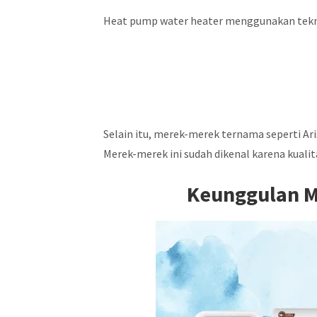
Heat pump water heater menggunakan tekno
Selain itu, merek-merek ternama seperti Aris
Merek-merek ini sudah dikenal karena kualit
Keunggulan M