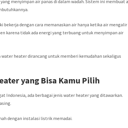
 yang menyimpan air panas di dalam wadah. Sistem ini membuat a
embutuhkannya.
gki bekerja dengan cara memanaskan air hanya ketika air mengalir
isien karena tidak ada energi yang terbuang untuk menyimpan air
wa water heater dirancang untuk memberi kemudahan sekaligus
eater yang Bisa Kamu Pilih
gat Indonesia, ada berbagai jenis water heater yang ditawarkan.
asing.
mah dengan instalasi listrik memadai.