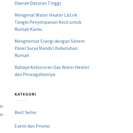
Daerah Dataran Tinggi
Mengenal Water Heater Listrik
Tangki Penyimpanan Kecil untuk
Rumah Kamu
Menghemat Energi dengan Sistem
Panel Surya Mandiri Kebutuhan
Rumah
Bahaya Kebocoran Gas Water Heater
dan Pencegahannya
KATEGORI
n.
Best Seller
an
Event dan Promo