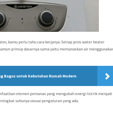
er, kamu perlu tahu cara kerjanya. Setiap jenis water heater
 namun prinsip dasarnya sama yaitu memanaskan air menggunaka
ng Bagus untuk Kebutuhan Rumah Modern
anfaatkan elemen pemanas yang mengubah energi listrik menjadi
eningkat suhunya sesuai pengaturan yang ada.