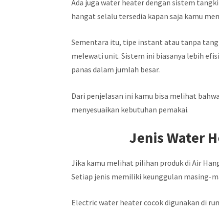
Ada juga water heater dengan sistem tangki
hangat selalu tersedia kapan saja kamu m
Sementara itu, tipe instant atau tanpa tan
melewati unit. Sistem ini biasanya lebih ef
panas dalam jumlah besar.
Dari penjelasan ini kamu bisa melihat bah
menyesuaikan kebutuhan pemakai.
Jenis Water H
Jika kamu melihat pilihan produk di Air Han
Setiap jenis memiliki keunggulan masing-m
Electric water heater cocok digunakan di ru