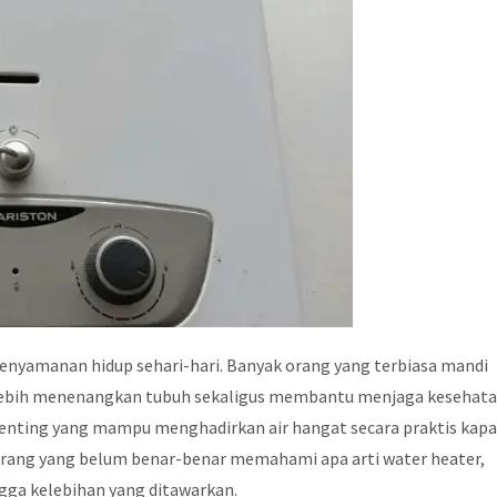
kenyamanan hidup sehari-hari. Banyak orang yang terbiasa mandi
lebih menenangkan tubuh sekaligus membantu menjaga kesehata
 penting yang mampu menghadirkan air hangat secara praktis kap
rang yang belum benar-benar memahami apa arti water heater,
ngga kelebihan yang ditawarkan.