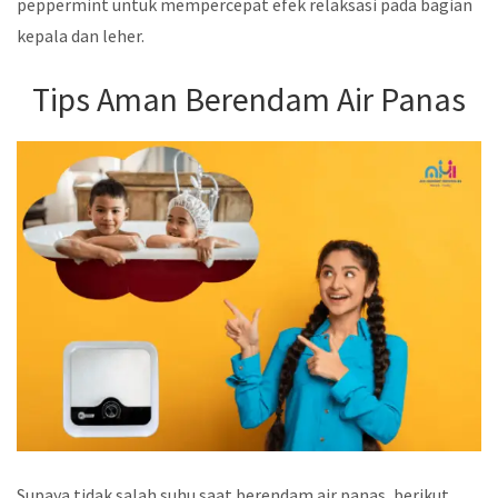
peppermint untuk mempercepat efek relaksasi pada bagian
kepala dan leher.
Tips Aman Berendam Air Panas
Supaya tidak salah suhu saat berendam air panas, berikut