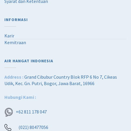
Syarat dan Ketentuan
INFORMASI
Karir
Kemitraan
AIR HANGAT INDONESIA
Address :
Grand Cibubur Country Blok RFP 6 No 7, Cikeas
Udik, Kec. Gn. Putri, Bogor, Jawa Barat, 16966
Hubungi Kami :
+62 811 178 047
(021) 80477056