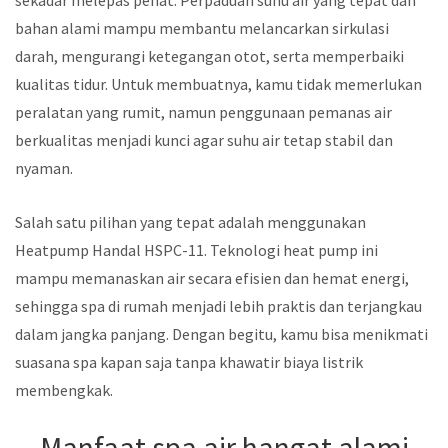
sekadar melepas penat. Perpaduan suhu air yang tepat dan
bahan alami mampu membantu melancarkan sirkulasi
darah, mengurangi ketegangan otot, serta memperbaiki
kualitas tidur. Untuk membuatnya, kamu tidak memerlukan
peralatan yang rumit, namun penggunaan pemanas air
berkualitas menjadi kunci agar suhu air tetap stabil dan
nyaman.
Salah satu pilihan yang tepat adalah menggunakan
Heatpump Handal HSPC-11. Teknologi heat pump ini
mampu memanaskan air secara efisien dan hemat energi,
sehingga spa di rumah menjadi lebih praktis dan terjangkau
dalam jangka panjang. Dengan begitu, kamu bisa menikmati
suasana spa kapan saja tanpa khawatir biaya listrik
membengkak.
Manfaat spa air hangat alami