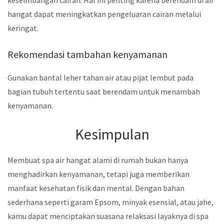
keseimbangan cairan. Hal ini penting karena berendam di air
hangat dapat meningkatkan pengeluaran cairan melalui
keringat.
Rekomendasi tambahan kenyamanan
Gunakan bantal leher tahan air atau pijat lembut pada
bagian tubuh tertentu saat berendam untuk menambah
kenyamanan.
Kesimpulan
Membuat spa air hangat alami di rumah bukan hanya
menghadirkan kenyamanan, tetapi juga memberikan
manfaat kesehatan fisik dan mental. Dengan bahan
sederhana seperti garam Epsom, minyak esensial, atau jahe,
kamu dapat menciptakan suasana relaksasi layaknya di spa