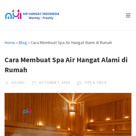
Home
»
Blog
»
Cara Membuat Spa Air Hangat Alami di Rumah
Cara Membuat Spa Air Hangat Alami di
Rumah
AGUNG
OCTOBER 7, 2025
TIPS & TRICK