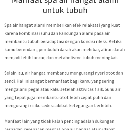
untuk tubuh
Spa air hangat alami memberikan efek relaksasi yang kuat
karena kombinasi suhu dan kandungan alami pada air
membantu tubuh beradaptasi dengan kondisi rileks. Ketika
kamu berendam, pembuluh darah akan melebar, aliran darah
menjadi lebih lancar, dan metabolisme tubuh meningkat.
Selain itu, air hangat membantu mengurangi nyeri otot dan
sendi. Hal ini sangat bermanfaat bagi kamu yang sering
mengalami pegal atau kaku setelah aktivitas fisik. Suhu air
yang tepat juga membantu otot lebih cepat pulih dan
mengurangi risiko cedera akibat ketegangan berlebih.
Manfaat lain yang tidak kalah penting adalah dukungan
terhadap kesehatan mental. Spa air hangat alami dapat