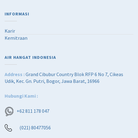
INFORMASI
Karir
Kemitraan
AIR HANGAT INDONESIA
Address :
Grand Cibubur Country Blok RFP 6 No 7, Cikeas
Udik, Kec. Gn. Putri, Bogor, Jawa Barat, 16966
Hubungi Kami :
+62 811 178 047
(021) 80477056