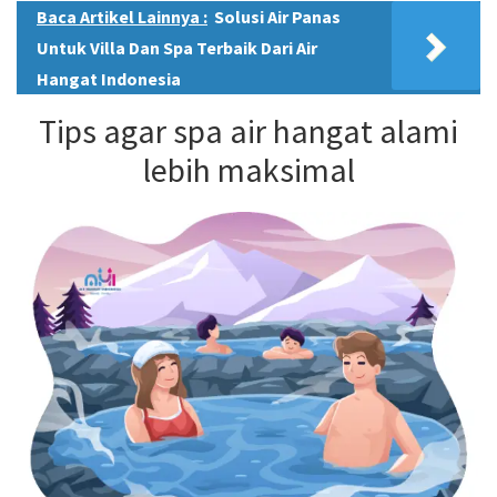
Baca Artikel Lainnya :
Solusi Air Panas
Untuk Villa Dan Spa Terbaik Dari Air
Hangat Indonesia
Tips agar spa air hangat alami
lebih maksimal