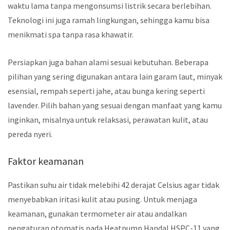
waktu lama tanpa mengonsumsi listrik secara berlebihan.
Teknologi ini juga ramah lingkungan, sehingga kamu bisa
menikmati spa tanpa rasa khawatir.
Persiapkan juga bahan alami sesuai kebutuhan. Beberapa
pilihan yang sering digunakan antara lain garam laut, minyak
esensial, rempah seperti jahe, atau bunga kering seperti
lavender. Pilih bahan yang sesuai dengan manfaat yang kamu
inginkan, misalnya untuk relaksasi, perawatan kulit, atau
pereda nyeri.
Faktor keamanan
Pastikan suhu air tidak melebihi 42 derajat Celsius agar tidak
menyebabkan iritasi kulit atau pusing. Untuk menjaga
keamanan, gunakan termometer air atau andalkan
pengaturan otomatis pada Heatpump Handal HSPC-11 yang