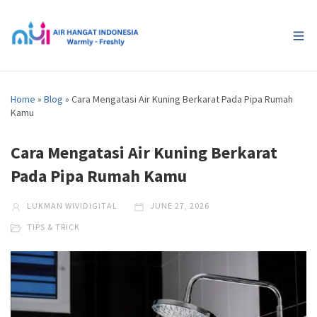
Home
»
Blog
»
Cara Mengatasi Air Kuning Berkarat Pada Pipa Rumah
Kamu
Cara Mengatasi Air Kuning Berkarat
Pada Pipa Rumah Kamu
LUKMAN WIVIDIGITAL
JUNE 27, 2026
TIPS & TRICK