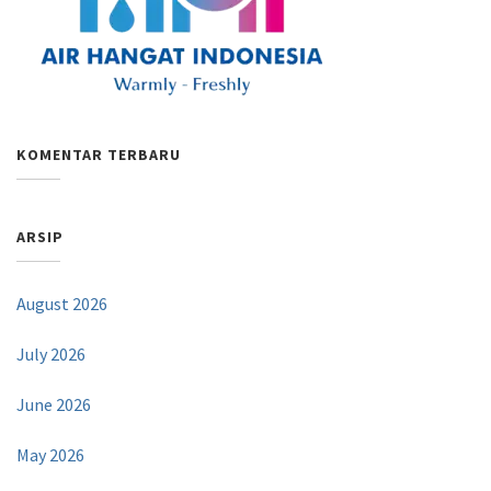
KOMENTAR TERBARU
ARSIP
August 2026
July 2026
June 2026
May 2026