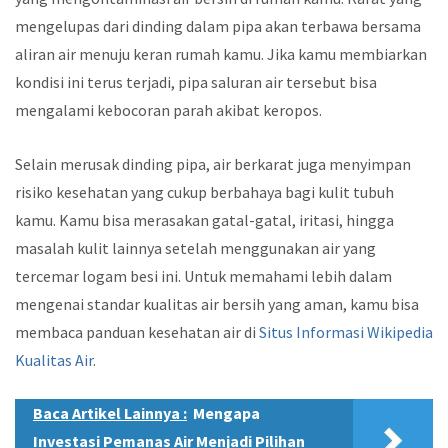
mengelupas dari dinding dalam pipa akan terbawa bersama
aliran air menuju keran rumah kamu. Jika kamu membiarkan
kondisi ini terus terjadi, pipa saluran air tersebut bisa
mengalami kebocoran parah akibat keropos.
Selain merusak dinding pipa, air berkarat juga menyimpan
risiko kesehatan yang cukup berbahaya bagi kulit tubuh
kamu. Kamu bisa merasakan gatal-gatal, iritasi, hingga
masalah kulit lainnya setelah menggunakan air yang
tercemar logam besi ini. Untuk memahami lebih dalam
mengenai standar kualitas air bersih yang aman, kamu bisa
membaca panduan kesehatan air di
Situs Informasi Wikipedia
Kualitas Air
.
Baca Artikel Lainnya :
Mengapa
Investasi Pemanas Air Menjadi Pilihan