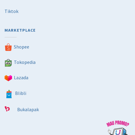
Tiktok
MARKETPLACE
Shopee
Tokopedia
Lazada
Blibli
Bukalapak