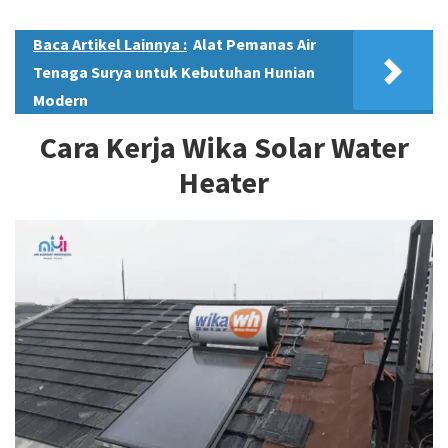
Baca Artikel Lainnya :
Alat Pemanas Air
Tenaga Surya untuk Kebutuhan Hunian
Modern
Cara Kerja Wika Solar Water
Heater