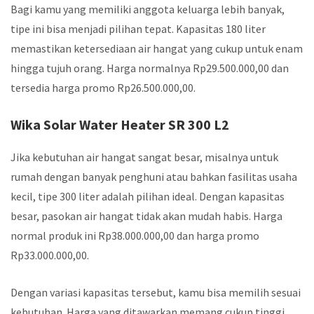
Bagi kamu yang memiliki anggota keluarga lebih banyak,
tipe ini bisa menjadi pilihan tepat. Kapasitas 180 liter
memastikan ketersediaan air hangat yang cukup untuk enam
hingga tujuh orang. Harga normalnya Rp29.500.000,00 dan
tersedia harga promo Rp26.500.000,00.
Wika Solar Water Heater SR 300 L2
Jika kebutuhan air hangat sangat besar, misalnya untuk
rumah dengan banyak penghuni atau bahkan fasilitas usaha
kecil, tipe 300 liter adalah pilihan ideal. Dengan kapasitas
besar, pasokan air hangat tidak akan mudah habis. Harga
normal produk ini Rp38.000.000,00 dan harga promo
Rp33.000.000,00.
Dengan variasi kapasitas tersebut, kamu bisa memilih sesuai
kebutuhan. Harga yang ditawarkan memang cukup tinggi,