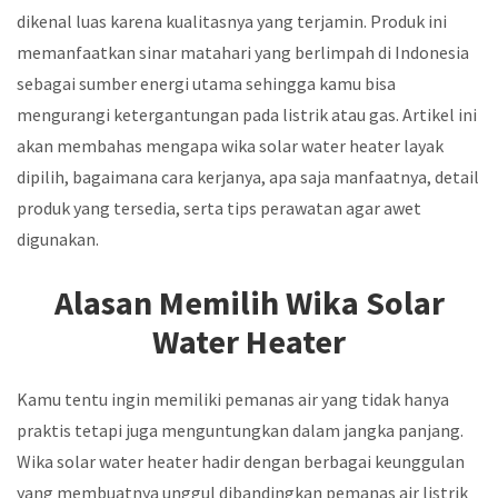
dikenal luas karena kualitasnya yang terjamin. Produk ini
memanfaatkan sinar matahari yang berlimpah di Indonesia
sebagai sumber energi utama sehingga kamu bisa
mengurangi ketergantungan pada listrik atau gas. Artikel ini
akan membahas mengapa wika solar water heater layak
dipilih, bagaimana cara kerjanya, apa saja manfaatnya, detail
produk yang tersedia, serta tips perawatan agar awet
digunakan.
Alasan Memilih Wika Solar
Water Heater
Kamu tentu ingin memiliki pemanas air yang tidak hanya
praktis tetapi juga menguntungkan dalam jangka panjang.
Wika solar water heater hadir dengan berbagai keunggulan
yang membuatnya unggul dibandingkan pemanas air listrik