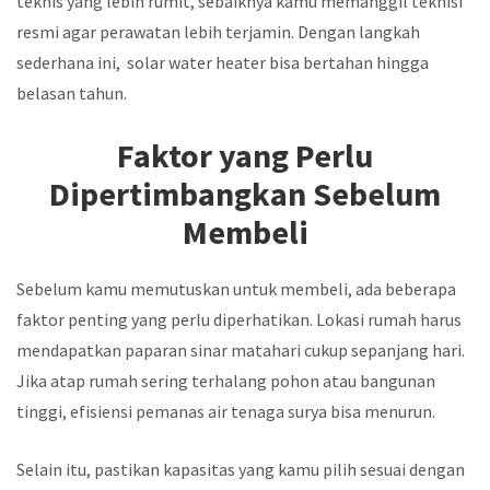
teknis yang lebih rumit, sebaiknya kamu memanggil teknisi
resmi agar perawatan lebih terjamin. Dengan langkah
sederhana ini, solar water heater bisa bertahan hingga
belasan tahun.
Faktor yang Perlu
Dipertimbangkan Sebelum
Membeli
Sebelum kamu memutuskan untuk membeli, ada beberapa
faktor penting yang perlu diperhatikan. Lokasi rumah harus
mendapatkan paparan sinar matahari cukup sepanjang hari.
Jika atap rumah sering terhalang pohon atau bangunan
tinggi, efisiensi pemanas air tenaga surya bisa menurun.
Selain itu, pastikan kapasitas yang kamu pilih sesuai dengan