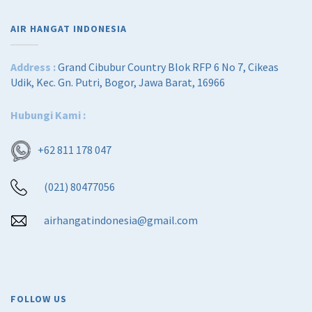
AIR HANGAT INDONESIA
Address :
Grand Cibubur Country Blok RFP 6 No 7, Cikeas
Udik, Kec. Gn. Putri, Bogor, Jawa Barat, 16966
Hubungi Kami :
+62 811 178 047
(021) 80477056
airhangatindonesia@gmail.com
FOLLOW US