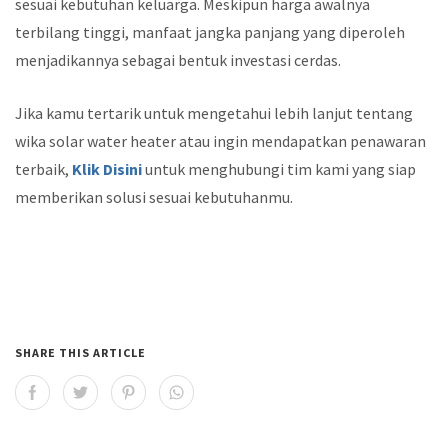
sesuai kebutuhan keluarga. Meskipun harga awalnya
terbilang tinggi, manfaat jangka panjang yang diperoleh
menjadikannya sebagai bentuk investasi cerdas.
Jika kamu tertarik untuk mengetahui lebih lanjut tentang
wika solar water heater atau ingin mendapatkan penawaran
terbaik,
Klik Disini
untuk menghubungi tim kami yang siap
memberikan solusi sesuai kebutuhanmu.
SHARE THIS ARTICLE