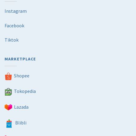
Instagram
Facebook
Tiktok
MARKETPLACE
Shopee
Tokopedia
Lazada
Blibli