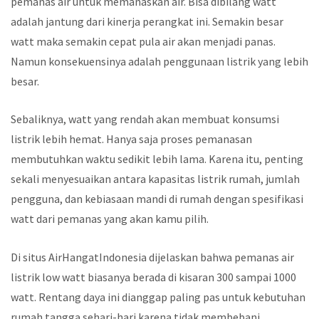
pemanas air untuk memanaskan air. Bisa dibilang watt
adalah jantung dari kinerja perangkat ini. Semakin besar
watt maka semakin cepat pula air akan menjadi panas.
Namun konsekuensinya adalah penggunaan listrik yang lebih
besar.
Sebaliknya, watt yang rendah akan membuat konsumsi
listrik lebih hemat. Hanya saja proses pemanasan
membutuhkan waktu sedikit lebih lama. Karena itu, penting
sekali menyesuaikan antara kapasitas listrik rumah, jumlah
pengguna, dan kebiasaan mandi di rumah dengan spesifikasi
watt dari pemanas yang akan kamu pilih.
Di situs AirHangatIndonesia dijelaskan bahwa pemanas air
listrik low watt biasanya berada di kisaran 300 sampai 1000
watt. Rentang daya ini dianggap paling pas untuk kebutuhan
rumah tangga sehari-hari karena tidak membebani