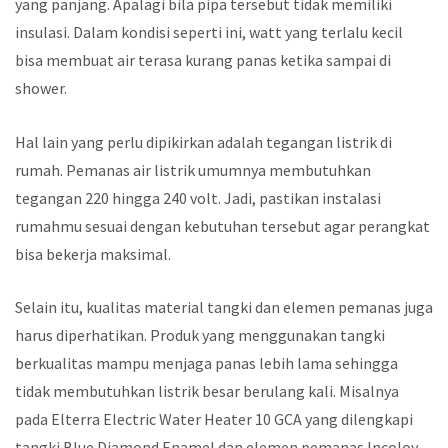
yang panjang. Apalagi bila pipa tersebut tidak memiliki
insulasi. Dalam kondisi seperti ini, watt yang terlalu kecil
bisa membuat air terasa kurang panas ketika sampai di
shower.
Hal lain yang perlu dipikirkan adalah tegangan listrik di
rumah. Pemanas air listrik umumnya membutuhkan
tegangan 220 hingga 240 volt. Jadi, pastikan instalasi
rumahmu sesuai dengan kebutuhan tersebut agar perangkat
bisa bekerja maksimal.
Selain itu, kualitas material tangki dan elemen pemanas juga
harus diperhatikan. Produk yang menggunakan tangki
berkualitas mampu menjaga panas lebih lama sehingga
tidak membutuhkan listrik besar berulang kali. Misalnya
pada Elterra Electric Water Heater 10 GCA yang dilengkapi
tangki Blue Diamond Enamel dan elemen pemanas Incoloy,