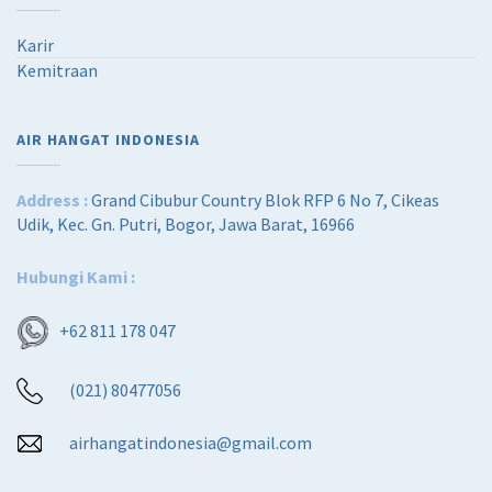
Karir
Kemitraan
AIR HANGAT INDONESIA
Address :
Grand Cibubur Country Blok RFP 6 No 7, Cikeas
Udik, Kec. Gn. Putri, Bogor, Jawa Barat, 16966
Hubungi Kami :
+62 811 178 047
(021) 80477056
airhangatindonesia@gmail.com