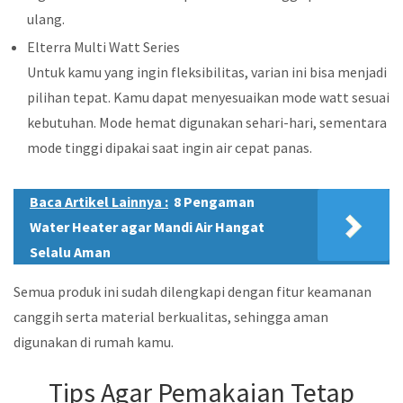
ulang.
Elterra Multi Watt Series
Untuk kamu yang ingin fleksibilitas, varian ini bisa menjadi
pilihan tepat. Kamu dapat menyesuaikan mode watt sesuai
kebutuhan. Mode hemat digunakan sehari-hari, sementara
mode tinggi dipakai saat ingin air cepat panas.
Baca Artikel Lainnya :
8 Pengaman
Water Heater agar Mandi Air Hangat
Selalu Aman
Semua produk ini sudah dilengkapi dengan fitur keamanan
canggih serta material berkualitas, sehingga aman
digunakan di rumah kamu.
Tips Agar Pemakaian Tetap