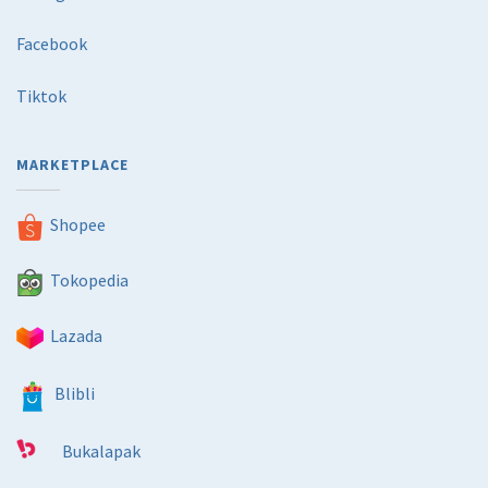
Facebook
Tiktok
MARKETPLACE
Shopee
Tokopedia
Lazada
Blibli
Bukalapak