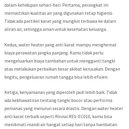
dalam kehidupan sehari-hari. Pertama, perangkat ini
memastikan kualitas air yang digunakan tetap higienis.
Tidak ada partikel karat yang mungkin terbawa ke dalam
aliran air, sehingga aman untuk kesehatan keluarga.
Kedua, water heater yang anti karat mampu menghemat
biaya perawatan jangka panjang. Kamu tidak perlu
mengeluarkan biaya tambahan untuk mengganti tangki
atau melakukan perbaikan besar akibat kerusakan. Dengan
begitu, pengeluaran rumah tangga bisa lebih efisien.
Ketiga, kenyamanan yang diperoleh jauh lebih baik. Tidak
ada kekhawatiran tentang tangki bocor atau performa
pemanas yang menurun secara drastis. Dengan water heater
anti karat terbaik seperti Rinnai RES-EC010, kamu bisa
menikmati mandi air hangat setiap hari tanpa hambatan.