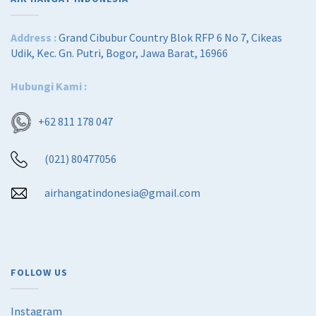
Address :
Grand Cibubur Country Blok RFP 6 No 7, Cikeas
Udik, Kec. Gn. Putri, Bogor, Jawa Barat, 16966
Hubungi Kami :
+62 811 178 047
(021) 80477056
airhangatindonesia@gmail.com
FOLLOW US
Instagram