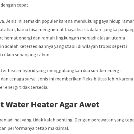
 dengan cepat.
rya. Jenis ini semakin populer karena mendukung gaya hidup rama
ahari, kamu bisa menghemat biaya listrik dalam jangka panjang
aat hemat energi dan ramah lingkungan menjadi alasan utama
 adalah ketersediaannya yang stabil di wilayah tropis seperti
 cukup sepanjang tahun.
 water heater hybrid yang menggabungkan dua sumber energi
k dan tenaga surya. Jenis ini memberikan fleksibilitas lebih karena
r energi tidak tersedia.
t Water Heater Agar Awet
enjadi hal yang tidak kalah penting. Dengan perawatan yang tepa
a dan performanya tetap maksimal.