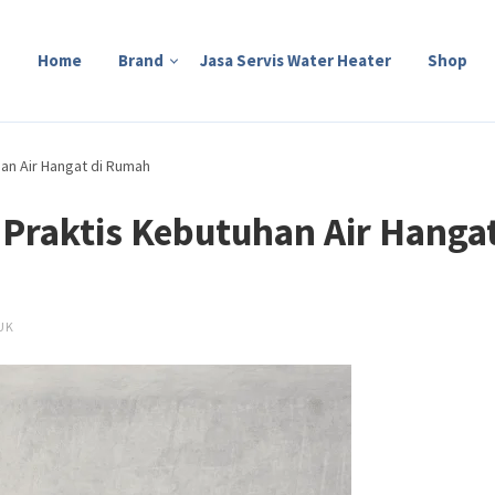
Home
Brand
Jasa Servis Water Heater
Shop
han Air Hangat di Rumah
 Praktis Kebutuhan Air Hanga
UK