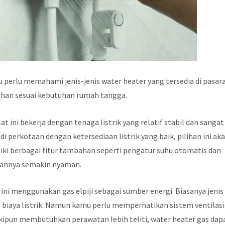
rlu memahami jenis-jenis water heater yang tersedia di pasara
ihan sesuai kebutuhan rumah tangga.
at ini bekerja dengan tenaga listrik yang relatif stabil dan sangat
 perkotaan dengan ketersediaan listrik yang baik, pilihan ini ak
liki berbagai fitur tambahan seperti pengatur suhu otomatis dan
annya semakin nyaman.
ini menggunakan gas elpiji sebagai sumber energi. Biasanya jenis 
 biaya listrik. Namun kamu perlu memperhatikan sistem ventilasi
ipun membutuhkan perawatan lebih teliti, water heater gas dap