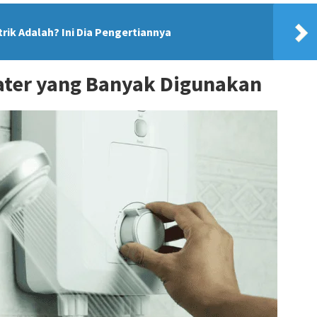
trik Adalah? Ini Dia Pengertiannya
ater yang Banyak Digunakan