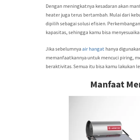
Dengan meningkatnya kesadaran akan manfa
heater juga terus bertambah. Mulai dari keb
dipilih sebagai solusi efisien. Perkembang
kapasitas, sehingga kamu bisa menyesuaik
Jika sebelumnya
air hangat
hanya digunakan
memanfaatkannya untuk mencuci piring, men
beraktivitas. Semua itu bisa kamu lakukan 
Manfaat Me