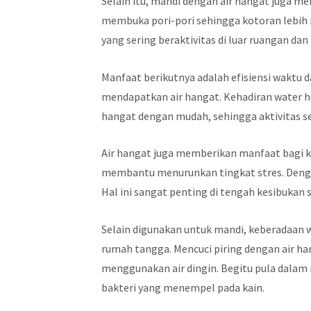
Selain itu, mandi dengan air hangat juga 
membuka pori-pori sehingga kotoran lebih 
yang sering beraktivitas di luar ruangan da
Manfaat berikutnya adalah efisiensi waktu 
mendapatkan air hangat. Kehadiran water 
hangat dengan mudah, sehingga aktivitas seh
Air hangat juga memberikan manfaat bagi k
membantu menurunkan tingkat stres. Dengan
Hal ini sangat penting di tengah kesibukan 
Selain digunakan untuk mandi, keberadaan 
rumah tangga. Mencuci piring dengan air h
menggunakan air dingin. Begitu pula dal
bakteri yang menempel pada kain.