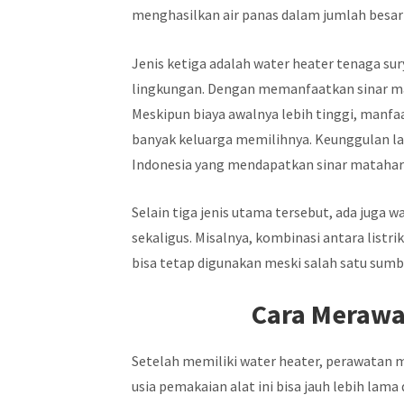
menghasilkan air panas dalam jumlah besar
Jenis ketiga adalah water heater tenaga su
lingkungan. Dengan memanfaatkan sinar mat
Meskipun biaya awalnya lebih tinggi, manf
banyak keluarga memilihnya. Keunggulan lain
Indonesia yang mendapatkan sinar matahari
Selain tiga jenis utama tersebut, ada juga
sekaligus. Misalnya, kombinasi antara listri
bisa tetap digunakan meski salah satu sumbe
Cara Merawa
Setelah memiliki water heater, perawatan m
usia pemakaian alat ini bisa jauh lebih lam