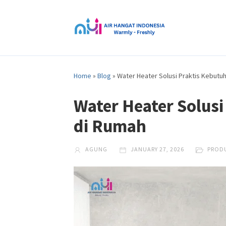
Home
»
Blog
»
Water Heater Solusi Praktis Kebutu
Water Heater Solusi
di Rumah
AGUNG
JANUARY 27, 2026
PROD