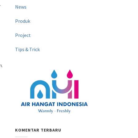
r
News
Produk
Project
Tips & Trick
h.
KOMENTAR TERBARU