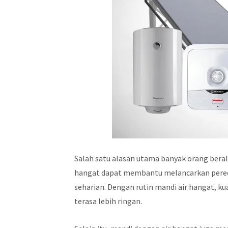
Salah satu alasan utama banyak orang bera
hangat dapat membantu melancarkan pereda
seharian. Dengan rutin mandi air hangat, k
terasa lebih ringan.