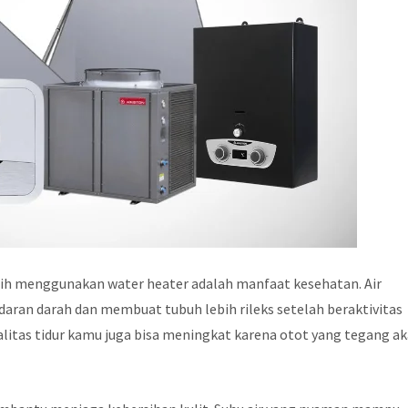
lih menggunakan water heater adalah manfaat kesehatan. Air
ran darah dan membuat tubuh lebih rileks setelah beraktivitas
ualitas tidur kamu juga bisa meningkat karena otot yang tegang a