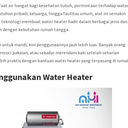
at air hangat bagi kesehatan tubuh, permintaan terhadap wate
utuhan pribadi, keluarga, hingga fasilitas umum, alat ini semakin
an teknologi membuat water heater hadir dalam berbagai jenis dan
an dengan kebutuhan rumah tangga.
 untuk mandi, kini penggunaannya jauh lebih luas. Banyak orang
cuci pakaian, atau sekadar merendam kaki setelah seharian
lebih praktis dengan bantuan water heater yang terpasang di ruma
nggunakan Water Heater