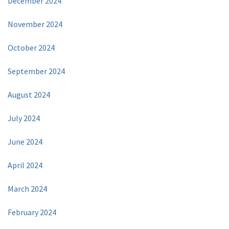
December 2024
November 2024
October 2024
September 2024
August 2024
July 2024
June 2024
April 2024
March 2024
February 2024