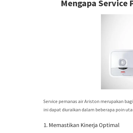
Mengapa Service P
Service pemanas air Ariston merupakan bagi
ini dapat diuraikan dalam beberapa poin ut
1. Memastikan Kinerja Optimal