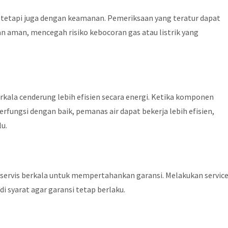
a, tetapi juga dengan keamanan. Pemeriksaan yang teratur dapat
 aman, mencegah risiko kebocoran gas atau listrik yang
rkala cenderung lebih efisien secara energi. Ketika komponen
fungsi dengan baik, pemanas air dapat bekerja lebih efisien,
lu.
ervis berkala untuk mempertahankan garansi. Melakukan servic
i syarat agar garansi tetap berlaku.