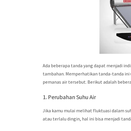
Ada beberapa tanda yang dapat menjadi ind
tambahan. Memperhatikan tanda-tanda ini u
pemanas air tersebut. Berikut adalah bebera
1. Perubahan Suhu Air
Jika kamu mulai melihat fluktuasi dalam suh
atau terlalu dingin, hal ini bisa menjadi 