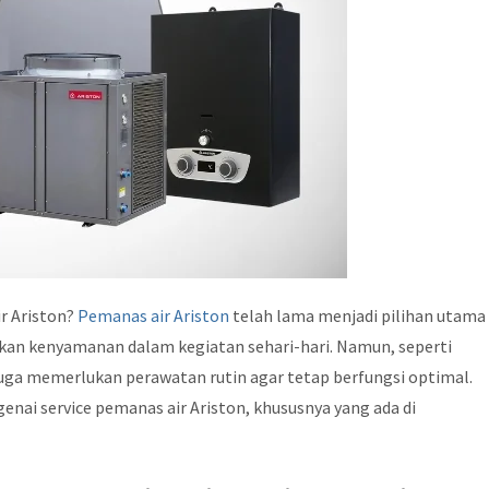
ir Ariston?
Pemanas air Ariston
telah lama menjadi pilihan utama
an kenyamanan dalam kegiatan sehari-hari. Namun, seperti
juga memerlukan perawatan rutin agar tetap berfungsi optimal.
enai service pemanas air Ariston, khususnya yang ada di