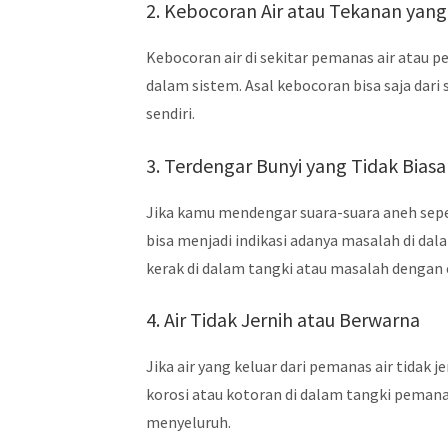
2. Kebocoran Air atau Tekanan yan
Kebocoran air di sekitar pemanas air atau 
dalam sistem. Asal kebocoran bisa saja dar
sendiri.
3. Terdengar Bunyi yang Tidak Biasa
Jika kamu mendengar suara-suara aneh sep
bisa menjadi indikasi adanya masalah di da
kerak di dalam tangki atau masalah denga
4. Air Tidak Jernih atau Berwarna
Jika air yang keluar dari pemanas air tidak
korosi atau kotoran di dalam tangki pemana
menyeluruh.