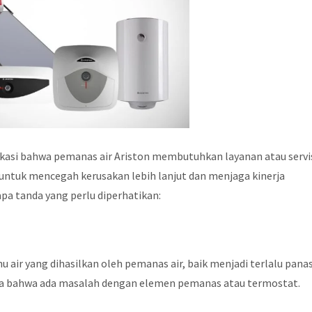
ikasi bahwa pemanas air Ariston membutuhkan layanan atau servi
ntuk mencegah kerusakan lebih lanjut dan menjaga kinerja
pa tanda yang perlu diperhatikan:
u air yang dihasilkan oleh pemanas air, baik menjadi terlalu pana
tanda bahwa ada masalah dengan elemen pemanas atau termostat.