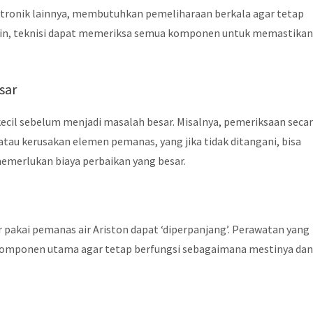
ektronik lainnya, membutuhkan pemeliharaan berkala agar tetap
rutin, teknisi dapat memeriksa semua komponen untuk memastika
sar
ecil sebelum menjadi masalah besar. Misalnya, pemeriksaan seca
 atau kerusakan elemen pemanas, yang jika tidak ditangani, bisa
emerlukan biaya perbaikan yang besar.
 pakai pemanas air Ariston dapat ‘diperpanjang’. Perawatan yang
mponen utama agar tetap berfungsi sebagaimana mestinya da