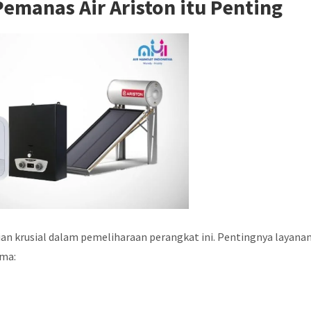
emanas Air Ariston itu Penting
an krusial dalam pemeliharaan perangkat ini. Pentingnya layana
ama: