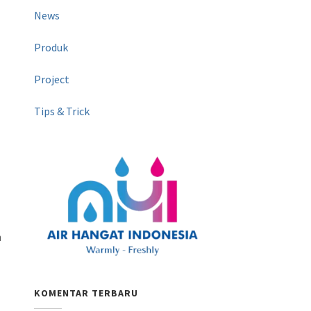
News
Produk
Project
Tips & Trick
n
KOMENTAR TERBARU