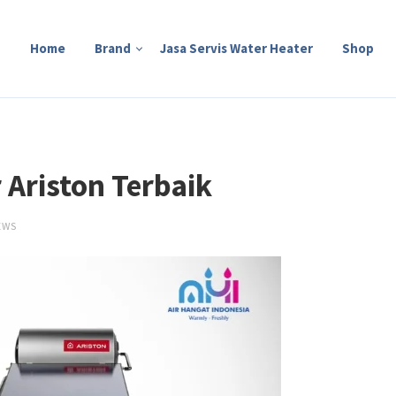
Home
Brand
Jasa Servis Water Heater
Shop
k
 Ariston Terbaik
EWS