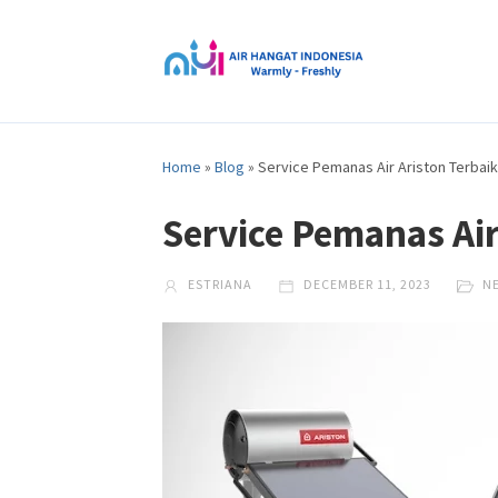
Home
»
Blog
»
Service Pemanas Air Ariston Terbai
Service Pemanas Air
ESTRIANA
DECEMBER 11, 2023
N