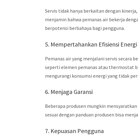
Servis tidak hanya berkaitan dengan kinerj
menjamin bahwa pemanas air bekerja dengan
berpotensi berbahaya bagi pengguna.
5. Mempertahankan Efisiensi Energi
Pemanas air yang menjalani servis secara be
seperti elemen pemanas atau thermostat ber
mengurangi konsumsi energi yang tidak per
6. Menjaga Garansi
Beberapa produsen mungkin mensyaratkan s
sesuai dengan panduan produsen bisa menjad
7. Kepuasan Pengguna