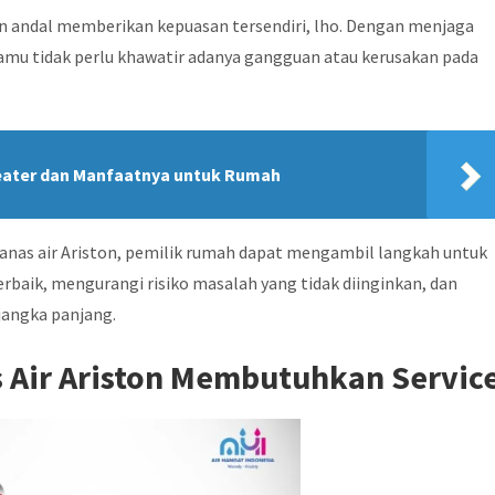
n andal memberikan kepuasan tersendiri, lho. Dengan menjaga
kamu tidak perlu khawatir adanya gangguan atau kerusakan pada
Heater dan Manfaatnya untuk Rumah
as air Ariston, pemilik rumah dapat mengambil langkah untuk
baik, mengurangi risiko masalah yang tidak diinginkan, dan
angka panjang.
 Air Ariston Membutuhkan Servic