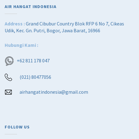
AIR HANGAT INDONESIA
Address :
Grand Cibubur Country Blok RFP 6 No 7, Cikeas
Udik, Kec. Gn. Putri, Bogor, Jawa Barat, 16966
Hubungi Kami :
+62 811 178 047
(021) 80477056
airhangatindonesia@gmail.com
FOLLOW US