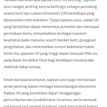
ozon
sangat penting karena berfungsi sebagai pelindung
utama bumi dari radiasi ultraviolet (UV) berbahaya yang
dipancarkan oleh matahari. Tanpa lapisan ozon, radiasi UV
yang berlebihan dapat menembus atmosfer dan mencapai
permukaan bumi, menyebabkan berbagai masalah
kesehatan pada manusia, seperti kanker kulit, gangguan
penglihatan, dan melemahkan sistem kekebalan tubuh.
Selain itu, paparan UV yang tinggi dapat merusak DNA sel,
yang dapat berakibat fatal bagi kehidupan manusia dan
makhluk hidup lainnya.
Selain dampak kesehatan, lapisan ozon juga memainkan
peran penting dalam menjaga keseimbangan ekosistem.
Radiasi UV yang berlebihan dapat mengganggu
pertumbuhan dan produktivitas tanaman, serta merusak
organisme laut seperti plankton, yang merupakan bagian