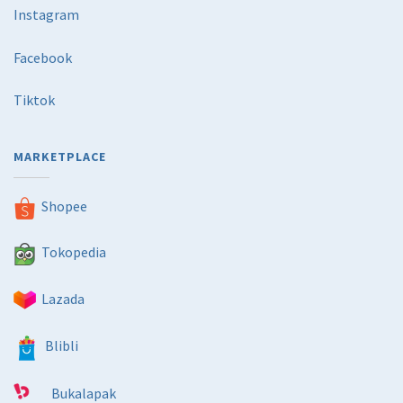
Instagram
Facebook
Tiktok
MARKETPLACE
Shopee
Tokopedia
Lazada
Blibli
Bukalapak