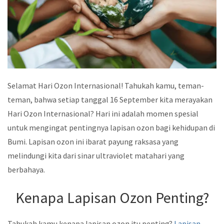
Selamat Hari Ozon Internasional! Tahukah kamu, teman-
teman, bahwa setiap tanggal 16 September kita merayakan
Hari Ozon Internasional? Hari ini adalah momen spesial
untuk mengingat pentingnya lapisan ozon bagi kehidupan di
Bumi. Lapisan ozon ini ibarat payung raksasa yang
melindungi kita dari sinar ultraviolet matahari yang
berbahaya.
Kenapa Lapisan Ozon Penting?
Tahukah kamu kenapa lapisan ozon itu penting?
Lapisan