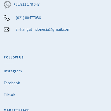
+62 811 178 047
(021) 80477056
airhangatindonesia@gmail.com
FOLLOW US
Instagram
Facebook
Tiktok
MARKETPLACE