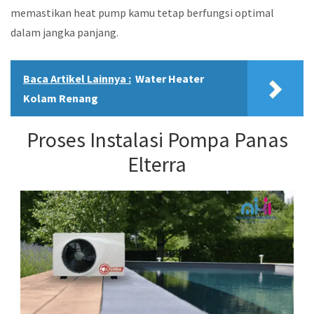
memastikan heat pump kamu tetap berfungsi optimal
dalam jangka panjang.
Baca Artikel Lainnya :
Water Heater
Kolam Renang
Proses Instalasi Pompa Panas
Elterra