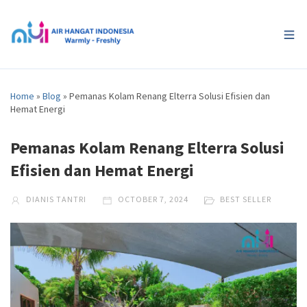
Home
»
Blog
»
Pemanas Kolam Renang Elterra Solusi Efisien dan
Hemat Energi
Pemanas Kolam Renang Elterra Solusi
Efisien dan Hemat Energi
DIANIS TANTRI
OCTOBER 7, 2024
BEST SELLER