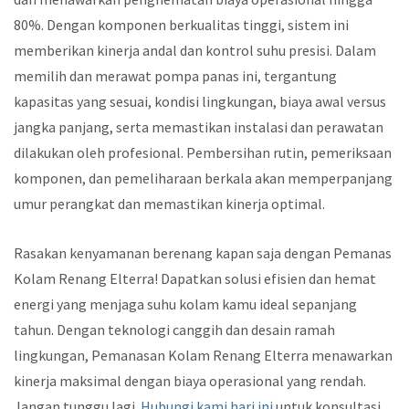
80%. Dengan komponen berkualitas tinggi, sistem ini
memberikan kinerja andal dan kontrol suhu presisi. Dalam
memilih dan merawat pompa panas ini, tergantung
kapasitas yang sesuai, kondisi lingkungan, biaya awal versus
jangka panjang, serta memastikan instalasi dan perawatan
dilakukan oleh profesional. Pembersihan rutin, pemeriksaan
komponen, dan pemeliharaan berkala akan memperpanjang
umur perangkat dan memastikan kinerja optimal.
Rasakan kenyamanan berenang kapan saja dengan Pemanas
Kolam Renang Elterra! Dapatkan solusi efisien dan hemat
energi yang menjaga suhu kolam kamu ideal sepanjang
tahun. Dengan teknologi canggih dan desain ramah
lingkungan, Pemanasan Kolam Renang Elterra menawarkan
kinerja maksimal dengan biaya operasional yang rendah.
Jangan tunggu lagi.
Hubungi kami hari ini
untuk konsultasi