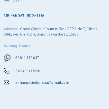
AIR HANGAT INDONESIA
Address :
Grand Cibubur Country Blok RFP 6 No 7, Cikeas
Udik, Kec. Gn. Putri, Bogor, Jawa Barat, 16966
Hubungi Kami :
+62 811 178 047
(021) 80477056
airhangatindonesia@gmail.com