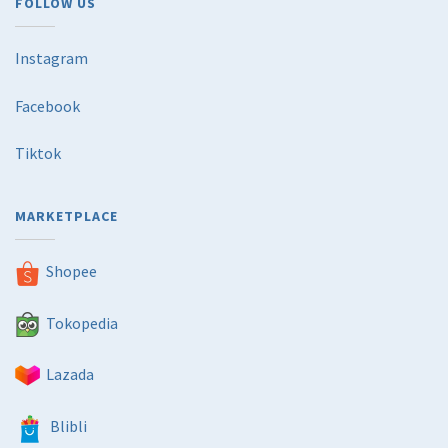
FOLLOW US
Instagram
Facebook
Tiktok
MARKETPLACE
Shopee
Tokopedia
Lazada
Blibli