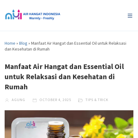
Home
»
Blog
»
Manfaat Air Hangat dan Essential Oil untuk Relaksasi
dan Kesehatan di Rumah
Manfaat Air Hangat dan Essential Oil
untuk Relaksasi dan Kesehatan di
Rumah
AGUNG
OCTOBER 4, 2025
TIPS & TRICK