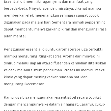
Essential oil memiliki ragam jenis dan manfaat yang
berbeda-beda. Minyak lavender, misalnya, dikenal mampu
memberikan efek menenangkan sehingga sangat cocok
digunakan pada malam hari. Sementara minyak peppermint
dapat membantu menyegarkan pikiran dan mengurangi rasa
lelah mental.
Penggunaan essential oil untuk aromaterapi juga terbukti
mampu mengurangi tingkat stres. Aroma dari minyak ini
dihirup melalui uap air atau diffuser dan kemudian diteruskan
ke otak melalui sistem penciuman. Proses ini memicu reaksi
kimia yang dapat meningkatkan suasana hati dan
mengurangi kecemasan.
Kamu juga bisa menggunakan essential oil secara topikal
dengan mencampurnya ke dalam air hangat. Caranya, cukup
teteskan beberapa tetes minyak esensial pilihan ke dalam