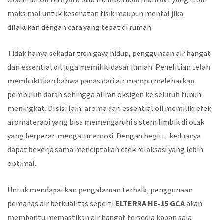
maksimal untuk kesehatan fisik maupun mental jika
dilakukan dengan cara yang tepat di rumah.
Tidak hanya sekadar tren gaya hidup, penggunaan air hangat
dan essential oil juga memiliki dasar ilmiah. Penelitian telah
membuktikan bahwa panas dari air mampu melebarkan
pembuluh darah sehingga aliran oksigen ke seluruh tubuh
meningkat. Di sisi lain, aroma dari essential oil memiliki efek
aromaterapi yang bisa memengaruhi sistem limbik di otak
yang berperan mengatur emosi. Dengan begitu, keduanya
dapat bekerja sama menciptakan efek relaksasi yang lebih
optimal.
Untuk mendapatkan pengalaman terbaik, penggunaan
pemanas air berkualitas seperti
ELTERRA HE-15 GCA
akan
membantu memastikan air hangat tersedia kapan saja