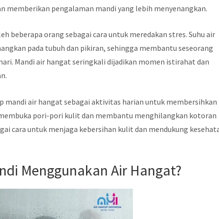
n memberikan pengalaman mandi yang lebih menyenangkan.
oleh beberapa orang sebagai cara untuk meredakan stres. Suhu air
angkan pada tubuh dan pikiran, sehingga membantu seseorang
-hari. Mandi air hangat seringkali dijadikan momen istirahat dan
an.
 mandi air hangat sebagai aktivitas harian untuk membersihkan
t membuka pori-pori kulit dan membantu menghilangkan kotoran
bagai cara untuk menjaga kebersihan kulit dan mendukung kesehat
ndi Menggunakan Air Hangat?