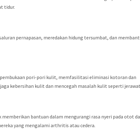
t tidur.
aluran pernapasan, meredakan hidung tersumbat, dan membant
embukaan pori-pori kulit, memfasilitasi eliminasi kotoran dan
aga kebersihan kulit dan mencegah masalah kulit seperti jerawat
uk memberikan bantuan dalam mengurangi rasa nyeri pada otot d
ereka yang mengalami arthritis atau cedera.