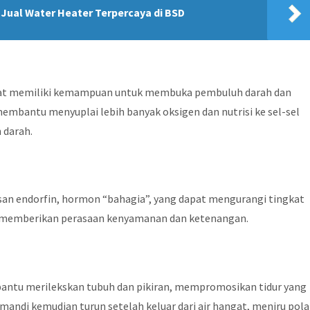
Jual Water Heater Terpercaya di BSD
ngat memiliki kemampuan untuk membuka pembuluh darah dan
embantu menyuplai lebih banyak oksigen dan nutrisi ke sel-sel
 darah.
an endorfin, hormon “bahagia”, yang dapat mengurangi tingkat
at memberikan perasaan kenyamanan dan ketenangan.
bantu merilekskan tubuh dan pikiran, mempromosikan tidur yang
mandi kemudian turun setelah keluar dari air hangat, meniru pola