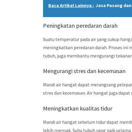
Baca Artikel Lainnya :
Jasa Pasang dan 
Peningkatan peredaran darah
Suatu temperatur pada air yang cukup ha
meningkatkan peredaran darah. Proses ini m
tubuh, juga membantu mengurangi tekanan
Mengurangi stres dan kecemasan
Mandi air hangat dapat merangsang pelepas
stres dan kecemasan. Air hangat juga dap
Meningkatkan kualitas tidur
Mandi air hangat sebelum tidur dapat mem
lebih nyenyak. Suhu tubuh yang naik selama 