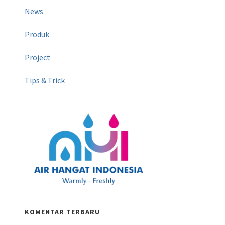
News
Produk
Project
Tips & Trick
KOMENTAR TERBARU