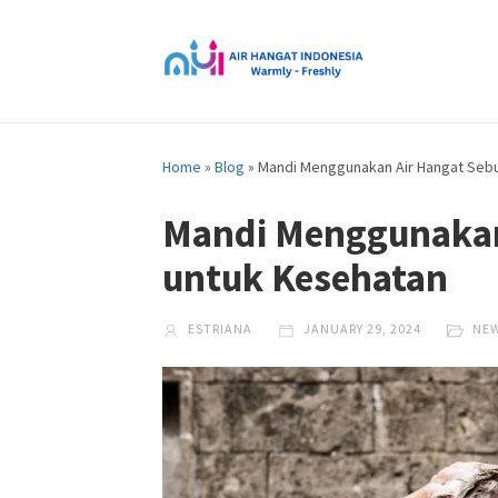
Home
»
Blog
»
Mandi Menggunakan Air Hangat Seb
Mandi Menggunakan
untuk Kesehatan
ESTRIANA
JANUARY 29, 2024
NE