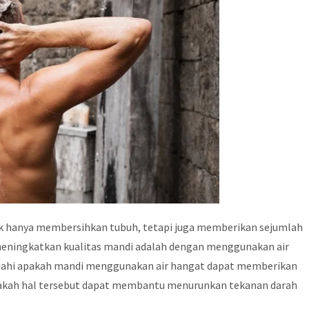
ak hanya membersihkan tubuh, tetapi juga memberikan sejumlah
 meningkatkan kualitas mandi adalah dengan menggunakan air
elajahi apakah mandi menggunakan air hangat dapat memberikan
apakah hal tersebut dapat membantu menurunkan tekanan darah