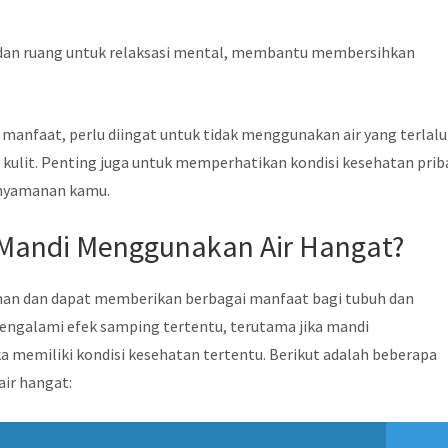
 dan ruang untuk relaksasi mental, membantu membersihkan
manfaat, perlu diingat untuk tidak menggunakan air yang terlalu
i kulit. Penting juga untuk memperhatikan kondisi kesehatan prib
kenyamanan kamu.
Mandi Menggunakan Air Hangat?
an dan dapat memberikan berbagai manfaat bagi tubuh dan
engalami efek samping tertentu, terutama jika mandi
ka memiliki kondisi kesehatan tertentu. Berikut adalah beberapa
ir hangat: