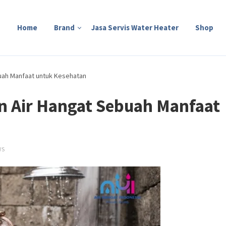
Home
Brand
Jasa Servis Water Heater
Shop
uah Manfaat untuk Kesehatan
 Air Hangat Sebuah Manfaat
WS