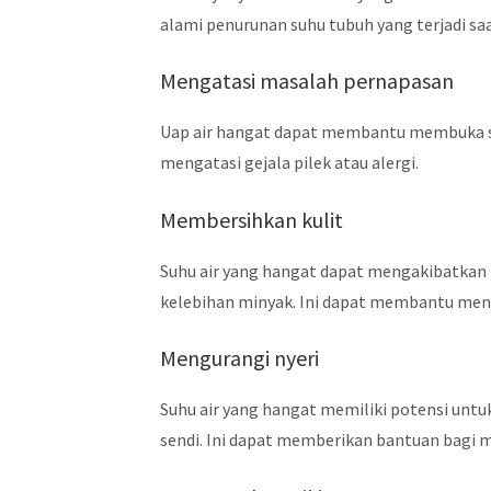
alami penurunan suhu tubuh yang terjadi saa
Mengatasi masalah pernapasan
Uap air hangat dapat membantu membuka s
mengatasi gejala pilek atau alergi.
Membersihkan kulit
Suhu air yang hangat dapat mengakibatkan p
kelebihan minyak. Ini dapat membantu menj
Mengurangi nyeri
Suhu air yang hangat memiliki potensi unt
sendi. Ini dapat memberikan bantuan bagi m