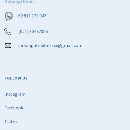
Hubungi Kami :
+62 811 178 047
(021) 80477056
airhangatindonesia@gmail.com
FOLLOW US
Instagram
Facebook
Tiktok