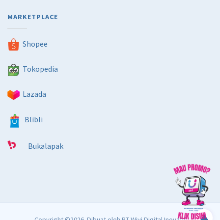
MARKETPLACE
Shopee
Tokopedia
Lazada
Blibli
Bukalapak
Copyright ©2026. Dibuat oleh
PT Wivi Digital Inovatif