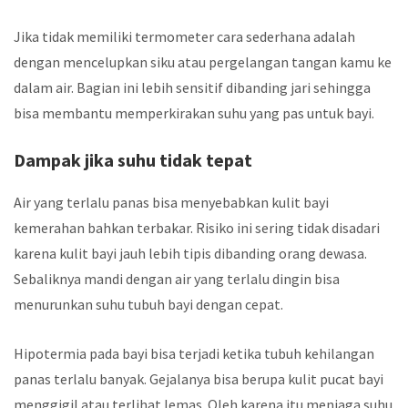
Jika tidak memiliki termometer cara sederhana adalah
dengan mencelupkan siku atau pergelangan tangan kamu ke
dalam air. Bagian ini lebih sensitif dibanding jari sehingga
bisa membantu memperkirakan suhu yang pas untuk bayi.
Dampak jika suhu tidak tepat
Air yang terlalu panas bisa menyebabkan kulit bayi
kemerahan bahkan terbakar. Risiko ini sering tidak disadari
karena kulit bayi jauh lebih tipis dibanding orang dewasa.
Sebaliknya mandi dengan air yang terlalu dingin bisa
menurunkan suhu tubuh bayi dengan cepat.
Hipotermia pada bayi bisa terjadi ketika tubuh kehilangan
panas terlalu banyak. Gejalanya bisa berupa kulit pucat bayi
menggigil atau terlihat lemas. Oleh karena itu menjaga suhu