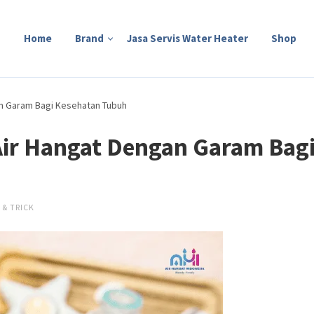
Home
Brand
Jasa Servis Water Heater
Shop
n Garam Bagi Kesehatan Tubuh
ir Hangat Dengan Garam Bag
 & TRICK