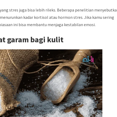
yang stres juga bisa lebih rileks. Beberapa penelitian menyebutk
enurunkan kadar kortisol atau hormon stres. Jika kamu sering
ebiasaan ini bisa membantu menjaga kestabilan emosi.
at garam bagi kulit