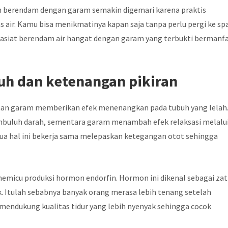
an berendam dengan garam semakin digemari karena praktis
air. Kamu bisa menikmatinya kapan saja tanpa perlu pergi ke spa
 khasiat berendam air hangat dengan garam yang terbukti bermanf
uh dan ketenangan pikiran
an garam memberikan efek menenangkan pada tubuh yang lelah
buluh darah, sementara garam menambah efek relaksasi melalu
ua hal ini bekerja sama melepaskan ketegangan otot sehingga
emicu produksi hormon endorfin. Hormon ini dikenal sebagai zat
. Itulah sebabnya banyak orang merasa lebih tenang setelah
ni mendukung kualitas tidur yang lebih nyenyak sehingga cocok