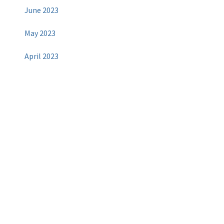
June 2023
May 2023
April 2023