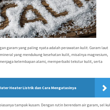
gan garam yang paling nyata adalah perawatan kulit. Garam laut
ineral yang mendukung kesehatan kulit, misalnya magnesium,
 menjaga kelembapan alami, memperbaiki tekstur kulit, serta
ter Heater Listrik dan Cara Mengatasinya
 biasanya tampak kusam. Dengan rutin berendam air garam, sel kul