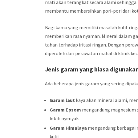
mati akan terangkat secara alami sehingga ku
membantu membersihkan pori-pori dari ko
Bagi kamu yang memiliki masalah kulit ringa
memberikan rasa nyaman. Mineral dalam gar
tahan terhadap iritasi ringan. Dengan pera
diperoleh dari perawatan mahal di klinik ke
Jenis garam yang biasa digunaka
Ada beberapa jenis garam yang sering dipa
Garam laut
kaya akan mineral alami, me
Garam Epsom
mengandung magnesium sul
lebih nyenyak.
Garam Himalaya
mengandung berbagai 
kulit.