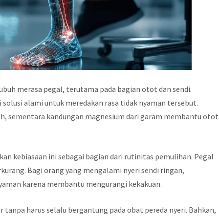
 tubuh merasa pegal, terutama pada bagian otot dan sendi.
solusi alami untuk meredakan rasa tidak nyaman tersebut.
arah, sementara kandungan magnesium dari garam membantu otot
n kebiasaan ini sebagai bagian dari rutinitas pemulihan. Pegal
erkurang. Bagi orang yang mengalami nyeri sendi ringan,
nyaman karena membantu mengurangi kekakuan.
ar tanpa harus selalu bergantung pada obat pereda nyeri. Bahkan,