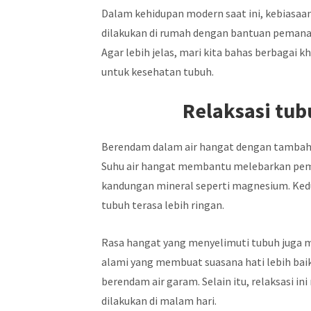
Dalam kehidupan modern saat ini, kebiasa
dilakukan di rumah dengan bantuan pemanas 
Agar lebih jelas, mari kita bahas berbagai
untuk kesehatan tubuh.
Relaksasi tub
Berendam dalam air hangat dengan tambah
Suhu air hangat membantu melebarkan pem
kandungan mineral seperti magnesium. Ked
tubuh terasa lebih ringan.
Rasa hangat yang menyelimuti tubuh juga m
alami yang membuat suasana hati lebih baik
berendam air garam. Selain itu, relaksasi i
dilakukan di malam hari.