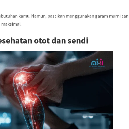
 kebutuhan kamu. Namun, pastikan menggunakan garam murni ta
 maksimal.
sehatan otot dan sendi