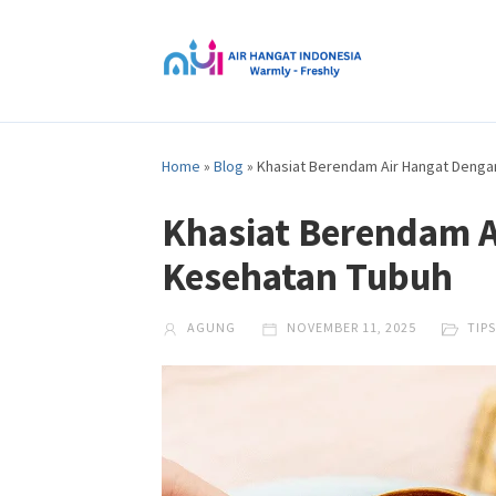
Home
»
Blog
»
Khasiat Berendam Air Hangat Denga
Khasiat Berendam A
Kesehatan Tubuh
AGUNG
NOVEMBER 11, 2025
TIPS