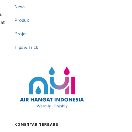
News
.
Produk
aat
Project
Tips & Trick
.
i
KOMENTAR TERBARU