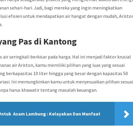
anan sehari-hari. Jadi, bagi mereka yang ingin meningkatkan
lusi efisien untuk mendapatkan air hangat dengan mudah, Aristo
s.
yang Pas di Kantong
 seringkali berkisar pada harga. Hal ini menjadi faktor krusial
as air Ariston, kamu memiliki pilihan yang luas yang sesuai
ang berkapasitas 10 liter hingga yang besar dengan kapasitas 50
ariasi. Ini memungkinkan kamu untuk menyesuaikan pilihan sesua
npa harus khawatir tentang masalah keuangan.
 Untuk Asam Lambung : Kelayakan Dan Manfaat