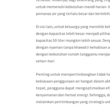
untuk memenuhi kebutuhan mandi harian. 
pemanas air yang terlalu besar dan berlebi
Di sisi lain, untuk keluarga yang memiliki 
dengan kapasitas lebih besar menjadi piliha
kapasitas 50 liter mungkin lebih sesuai. D
dengan nyaman tanpa khawatir kehabisan air
dengan kebutuhan rumah tanggamu menjad
sehari-hari.
Penting untuk mempertimbangkan tidak han
kebiasaan penggunaan air hangat dalam akt
tepat, pengguna dapat mengoptimalkan efi
kenyamanan dan hemat energi. Sehingga, da
melainkan pertimbangan yang strategis un