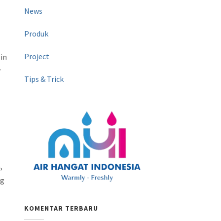
News
Produk
Project
in
r
Tips & Trick
,
ng
KOMENTAR TERBARU
,