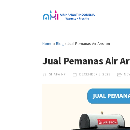
Home
»
Blog
»
Jual Pemanas Air Ariston
Jual Pemanas Air Ar
SHAFA NF
DECEMBER 5, 2023
NE