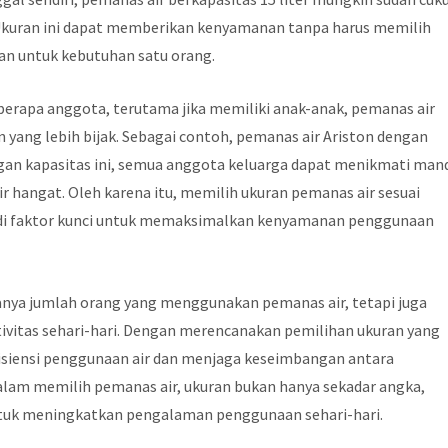
Ukuran ini dapat memberikan kenyamanan tanpa harus memilih
han untuk kebutuhan satu orang.
beberapa anggota, terutama jika memiliki anak-anak, pemanas air
n yang lebih bijak. Sebagai contoh, pemanas air Ariston dengan
engan kapasitas ini, semua anggota keluarga dapat menikmati man
 hangat. Oleh karena itu, memilih ukuran pemanas air sesuai
i faktor kunci untuk memaksimalkan kenyamanan penggunaan
ya jumlah orang yang menggunakan pemanas air, tetapi juga
ivitas sehari-hari. Dengan merencanakan pemilihan ukuran yang
siensi penggunaan air dan menjaga keseimbangan antara
lam memilih pemanas air, ukuran bukan hanya sekadar angka,
tuk meningkatkan pengalaman penggunaan sehari-hari.