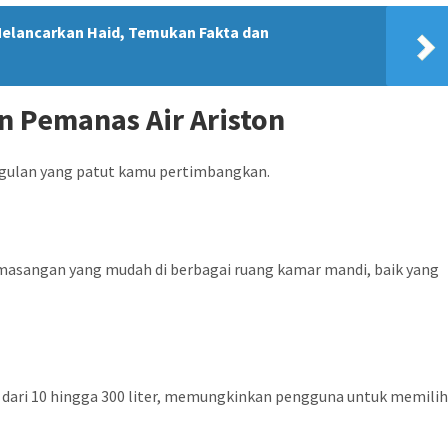
Melancarkan Haid, Temukan Fakta dan
n Pemanas Air Ariston
ggulan yang patut kamu pertimbangkan.
sangan yang mudah di berbagai ruang kamar mandi, baik yang
i dari 10 hingga 300 liter, memungkinkan pengguna untuk memili