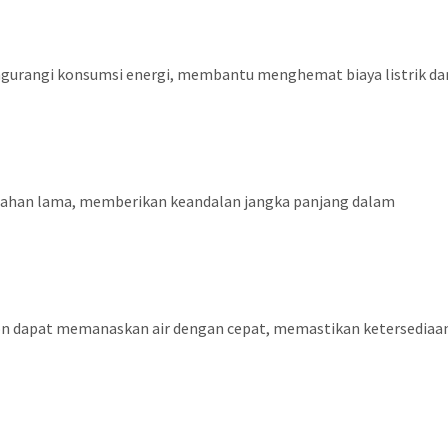
gurangi konsumsi energi, membantu menghemat biaya listrik da
g tahan lama, memberikan keandalan jangka panjang dalam
ton dapat memanaskan air dengan cepat, memastikan ketersediaa