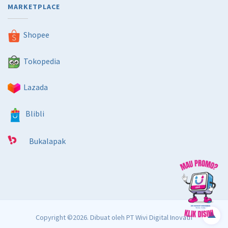
MARKETPLACE
Shopee
Tokopedia
Lazada
Blibli
Bukalapak
Copyright ©2026. Dibuat oleh
PT Wivi Digital Inovatif