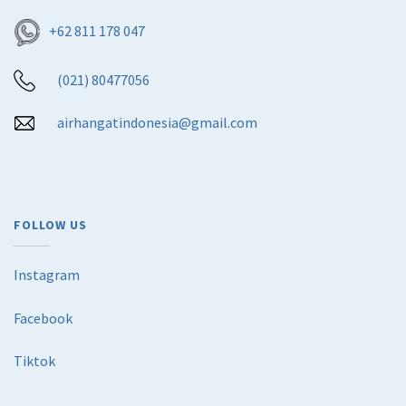
+62 811 178 047
(021) 80477056
airhangatindonesia@gmail.com
FOLLOW US
Instagram
Facebook
Tiktok