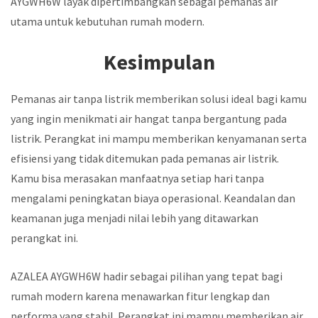
AYGWH6W layak dipertimbangkan sebagai pemanas air
utama untuk kebutuhan rumah modern.
Kesimpulan
Pemanas air tanpa listrik memberikan solusi ideal bagi kamu
yang ingin menikmati air hangat tanpa bergantung pada
listrik. Perangkat ini mampu memberikan kenyamanan serta
efisiensi yang tidak ditemukan pada pemanas air listrik.
Kamu bisa merasakan manfaatnya setiap hari tanpa
mengalami peningkatan biaya operasional. Keandalan dan
keamanan juga menjadi nilai lebih yang ditawarkan
perangkat ini.
AZALEA AYGWH6W hadir sebagai pilihan yang tepat bagi
rumah modern karena menawarkan fitur lengkap dan
performa yang stabil. Perangkat ini mampu memberikan air