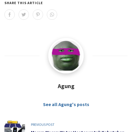
SHARE THIS ARTICLE
Agung
See all Agung's posts
PREVIOUS POST