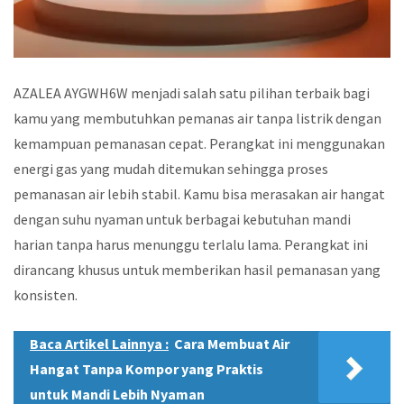
AZALEA AYGWH6W menjadi salah satu pilihan terbaik bagi
kamu yang membutuhkan pemanas air tanpa listrik dengan
kemampuan pemanasan cepat. Perangkat ini menggunakan
energi gas yang mudah ditemukan sehingga proses
pemanasan air lebih stabil. Kamu bisa merasakan air hangat
dengan suhu nyaman untuk berbagai kebutuhan mandi
harian tanpa harus menunggu terlalu lama. Perangkat ini
dirancang khusus untuk memberikan hasil pemanasan yang
konsisten.
Baca Artikel Lainnya :
Cara Membuat Air
Hangat Tanpa Kompor yang Praktis
untuk Mandi Lebih Nyaman