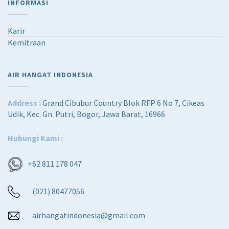
INFORMASI
Karir
Kemitraan
AIR HANGAT INDONESIA
Address :
Grand Cibubur Country Blok RFP 6 No 7, Cikeas
Udik, Kec. Gn. Putri, Bogor, Jawa Barat, 16966
Hubungi Kami :
+62 811 178 047
(021) 80477056
airhangatindonesia@gmail.com