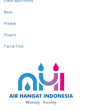
Event dan Promo
News
Produk
Project
Tips & Trick