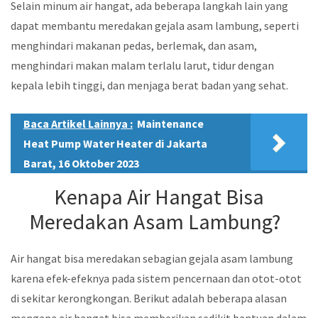
Selain minum air hangat, ada beberapa langkah lain yang
dapat membantu meredakan gejala asam lambung, seperti
menghindari makanan pedas, berlemak, dan asam,
menghindari makan malam terlalu larut, tidur dengan
kepala lebih tinggi, dan menjaga berat badan yang sehat.
Baca Artikel Lainnya :
Maintenance
Heat Pump Water Heater di Jakarta
Barat, 16 Oktober 2023
Kenapa Air Hangat Bisa
Meredakan Asam Lambung?
Air hangat bisa meredakan sebagian gejala asam lambung
karena efek-efeknya pada sistem pencernaan dan otot-otot
di sekitar kerongkongan. Berikut adalah beberapa alasan
mengapa air hangat bisa memberikan sedikit bantuan dalam