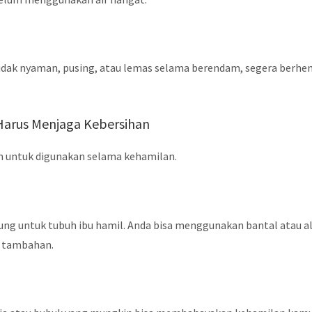
dak nyaman, pusing, atau lemas selama berendam, segera berhen
 Harus Menjaga Kebersihan
an untuk digunakan selama kehamilan.
ung untuk tubuh ibu hamil. Anda bisa menggunakan bantal atau a
 tambahan.