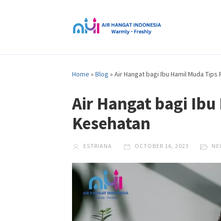
Home
»
Blog
»
Air Hangat bagi Ibu Hamil Muda Tips
Air Hangat bagi Ibu
Kesehatan
ESTRIANA
OCTOBER 16, 2023
NE