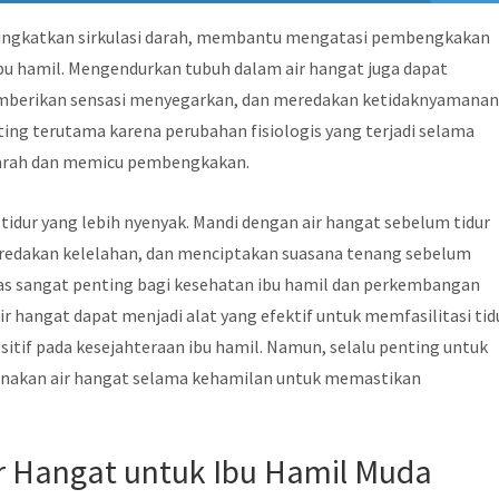
ningkatkan sirkulasi darah, membantu mengatasi pembengkakan
ibu hamil. Mengendurkan tubuh dalam air hangat juga dapat
berikan sensasi menyegarkan, dan meredakan ketidaknyamana
ting terutama karena perubahan fisiologis yang terjadi selama
darah dan memicu pembengkakan.
idur yang lebih nyenyak. Mandi dengan air hangat sebelum tidur
eredakan kelelahan, dan menciptakan suasana tenang sebelum
itas sangat penting bagi kesehatan ibu hamil dan perkembangan
ir hangat dapat menjadi alat yang efektif untuk memfasilitasi tid
itif pada kesejahteraan ibu hamil. Namun, selalu penting untuk
akan air hangat selama kehamilan untuk memastikan
r Hangat untuk Ibu Hamil Muda