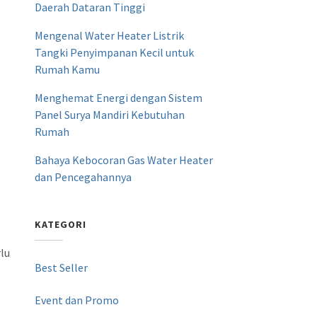
Daerah Dataran Tinggi
Mengenal Water Heater Listrik
Tangki Penyimpanan Kecil untuk
Rumah Kamu
Menghemat Energi dengan Sistem
Panel Surya Mandiri Kebutuhan
Rumah
Bahaya Kebocoran Gas Water Heater
dan Pencegahannya
KATEGORI
t
rlu
Best Seller
Event dan Promo