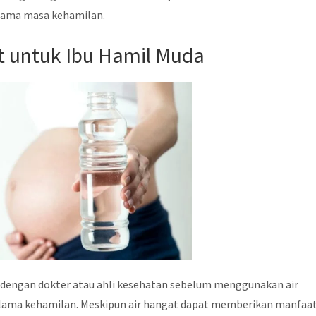
lama masa kehamilan.
t untuk Ibu Hamil Muda
 dengan dokter atau ahli kesehatan sebelum menggunakan air
lama kehamilan. Meskipun air hangat dapat memberikan manfaa