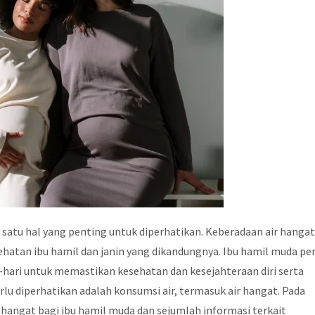
 satu hal yang penting untuk diperhatikan. Keberadaan air hanga
ehatan ibu hamil dan janin yang dikandungnya. Ibu hamil muda pe
-hari untuk memastikan kesehatan dan kesejahteraan diri serta
erlu diperhatikan adalah konsumsi air, termasuk air hangat. Pada
 hangat bagi ibu hamil muda dan sejumlah informasi terkait