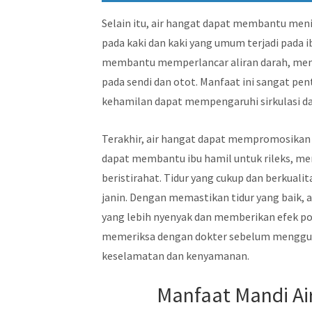
Selain itu, air hangat dapat membantu me
pada kaki dan kaki yang umum terjadi pada 
membantu memperlancar aliran darah, mem
pada sendi dan otot. Manfaat ini sangat pen
kehamilan dapat mempengaruhi sirkulasi 
Terakhir, air hangat dapat mempromosikan t
dapat membantu ibu hamil untuk rileks, m
beristirahat. Tidur yang cukup dan berkual
janin. Dengan memastikan tidur yang baik, a
yang lebih nyenyak dan memberikan efek pos
memeriksa dengan dokter sebelum menggun
keselamatan dan kenyamanan.
Manfaat Mandi Ai