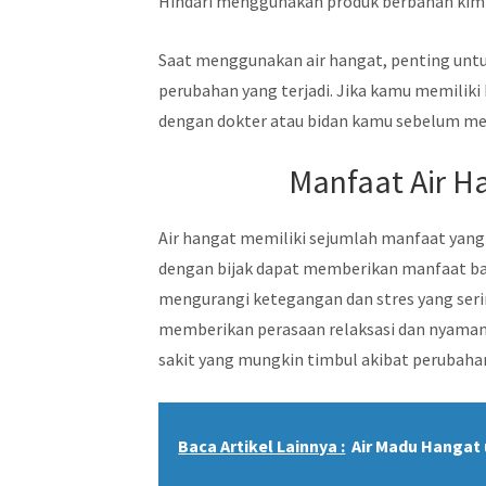
Hindari menggunakan produk berbahan kim
Saat menggunakan air hangat, penting un
perubahan yang terjadi. Jika kamu memiliki 
dengan dokter atau bidan kamu sebelum me
Manfaat Air H
Air hangat memiliki sejumlah manfaat yang
dengan bijak dapat memberikan manfaat ba
mengurangi ketegangan dan stres yang seri
memberikan perasaan relaksasi dan nyama
sakit yang mungkin timbul akibat perubah
Baca Artikel Lainnya :
Air Madu Hangat