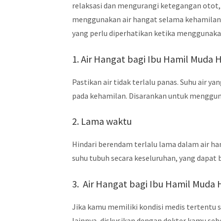
relaksasi dan mengurangi ketegangan otot,
menggunakan air hangat selama kehamilan, 
yang perlu diperhatikan ketika menggunaka
1. Air Hangat bagi Ibu Hamil Muda 
Pastikan air tidak terlalu panas. Suhu air
pada kehamilan. Disarankan untuk mengguna
2. Lama waktu
Hindari berendam terlalu lama dalam air h
suhu tubuh secara keseluruhan, yang dapat 
3. Air Hangat bagi Ibu Hamil Muda 
Jika kamu memiliki kondisi medis tertentu 
lainnya, diskusikan dengan dokter kamu se