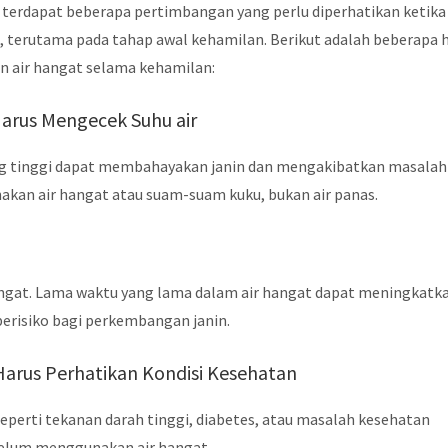
 terdapat beberapa pertimbangan yang perlu diperhatikan ketika
terutama pada tahap awal kehamilan. Berikut adalah beberapa 
n air hangat selama kehamilan:
Harus Mengecek Suhu air
 yang tinggi dapat membahayakan janin dan mengakibatkan masalah
kan air hangat atau suam-suam kuku, bukan air panas.
angat. Lama waktu yang lama dalam air hangat dapat meningkatk
berisiko bagi perkembangan janin.
Harus Perhatikan Kondisi Kesehatan
seperti tekanan darah tinggi, diabetes, atau masalah kesehatan
belum menggunakan air hangat.