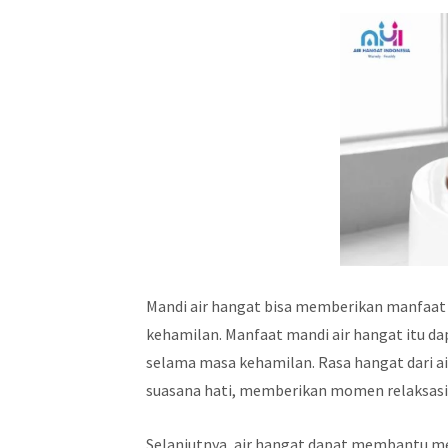
Mandi air hangat bisa memberikan manfaat
kehamilan. Manfaat mandi air hangat itu d
selama masa kehamilan. Rasa hangat dari 
suasana hati, memberikan momen relaksasi 
Selanjutnya, air hangat dapat membantu m