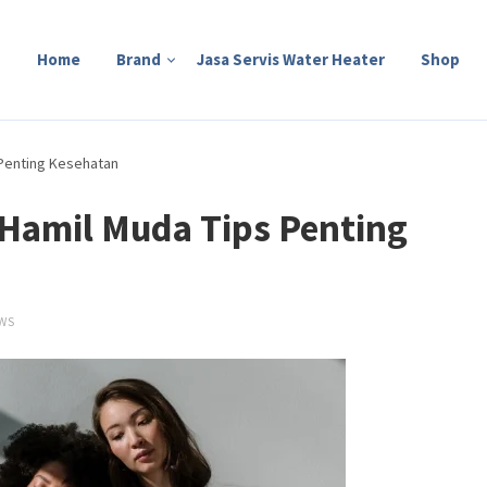
Home
Brand
Jasa Servis Water Heater
Shop
 Penting Kesehatan
 Hamil Muda Tips Penting
WS