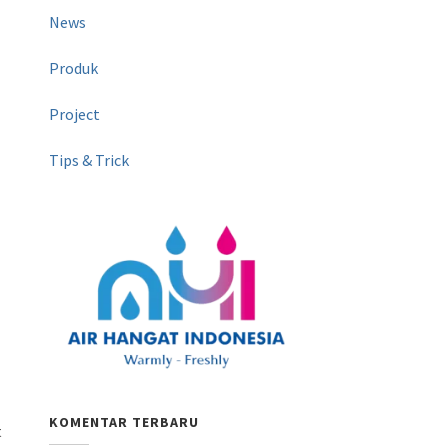
News
Produk
Project
Tips & Trick
KOMENTAR TERBARU
t