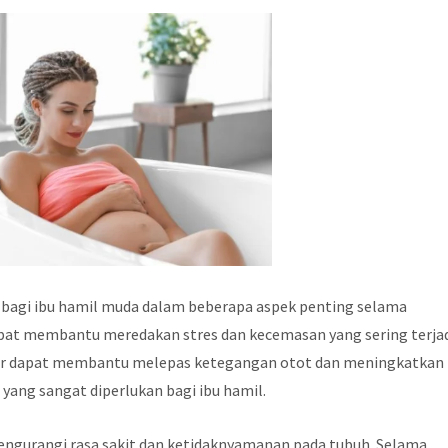
 bagi ibu hamil muda dalam beberapa aspek penting selama
apat membantu meredakan stres dan kecemasan yang sering terja
air dapat membantu melepas ketegangan otot dan meningkatkan
yang sangat diperlukan bagi ibu hamil.
engurangi rasa sakit dan ketidaknyamanan pada tubuh. Selama