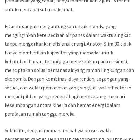
pemanasan yang cepat, hanya memerlukan 2 jam 15 menit
untuk mencapai suhu maksimal.
Fitur ini sangat menguntungkan untuk mereka yang
menginginkan ketersediaan air panas dalam waktu singkat
tanpa mengorbankan efisiensi energi. Ariston Slim 30 tidak
hanya memberikan kapasitas yang memadai untuk
kebutuhan harian, tetapi juga menekankan pada efisiensi,
menciptakan solusi pemanas air yang ramah lingkungan dan
ekonomis. Dengan kombinasi daya rendah, tegangan yang
sesuai, dan waktu pemanasan yang singkat, water heater ini
menjadi pilihan yang menarik bagi mereka yang mencari
keseimbangan antara kinerja dan hemat energi dalam
peralatan rumah tangga mereka.
Selain itu, dengan memahami bahwa proses waktu
pemanasan yang efisien adalah faktor penting, Ariston Slim