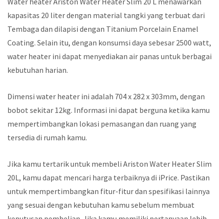
Water heater Ariston Water Heater Slim 20 L menawarkan
kapasitas 20 liter dengan material tangki yang terbuat dari
Tembaga dan dilapisi dengan Titanium Porcelain Enamel
Coating. Selain itu, dengan konsumsi daya sebesar 2500 watt,
water heater ini dapat menyediakan air panas untuk berbagai
kebutuhan harian.
Dimensi water heater ini adalah 704 x 282 x 303mm, dengan
bobot sekitar 12kg. Informasi ini dapat berguna ketika kamu
mempertimbangkan lokasi pemasangan dan ruang yang
tersedia di rumah kamu.
Jika kamu tertarik untuk membeli Ariston Water Heater Slim
20L, kamu dapat mencari harga terbaiknya di iPrice. Pastikan
untuk mempertimbangkan fitur-fitur dan spesifikasi lainnya
yang sesuai dengan kebutuhan kamu sebelum membuat
keputusan pembelian. Jika kamu memiliki pertanyaan lebih