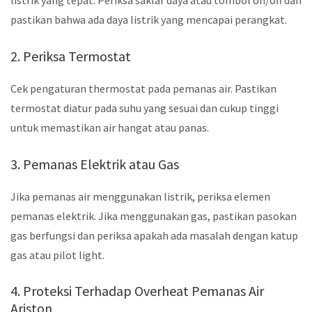
listrik yang tepat. Periksa saklar daya atau tombol on/off dan
pastikan bahwa ada daya listrik yang mencapai perangkat.
2. Periksa Termostat
Cek pengaturan thermostat pada pemanas air. Pastikan
termostat diatur pada suhu yang sesuai dan cukup tinggi
untuk memastikan air hangat atau panas.
3. Pemanas Elektrik atau Gas
Jika pemanas air menggunakan listrik, periksa elemen
pemanas elektrik. Jika menggunakan gas, pastikan pasokan
gas berfungsi dan periksa apakah ada masalah dengan katup
gas atau pilot light.
4. Proteksi Terhadap Overheat Pemanas Air
Ariston