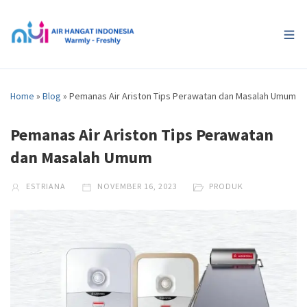
Home
»
Blog
»
Pemanas Air Ariston Tips Perawatan dan Masalah Umum
Pemanas Air Ariston Tips Perawatan
dan Masalah Umum
ESTRIANA
NOVEMBER 16, 2023
PRODUK